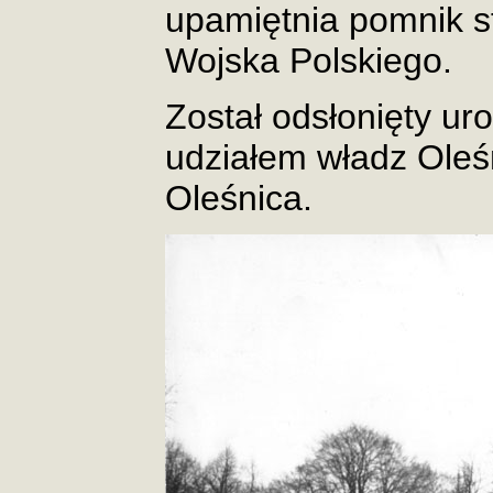
upamiętnia pomnik st
Wojska Polskiego.
Został odsłonięty uro
udziałem władz Oleś
Oleśnica.