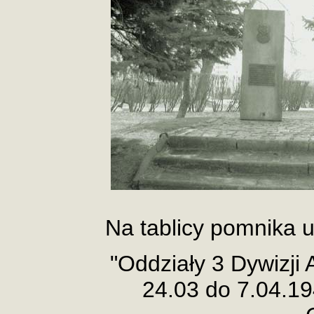
Na tablicy pomnika 
"Oddziały 3 Dywizji A
24.03 do 7.04.194