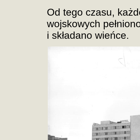
Od tego czasu, każd
wojskowych pełniono
i składano wieńce.