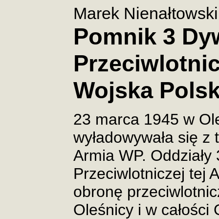
Marek Nienałtowski
Pomnik 3 Dywi
Przeciwlotnic
Wojska Pols
23 marca 1945 w Ole
wyładowywała się z t
Armia WP. Oddziały 3 
Przeciwlotniczej tej
obronę przeciwlotnic
Oleśnicy i w całości