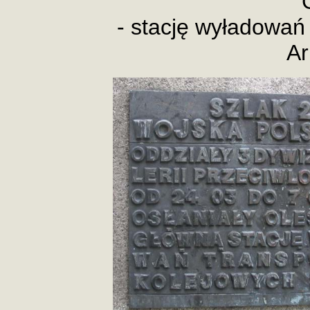
- stację wyładowań 
Ar