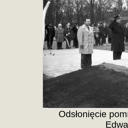
Odsłonięcie pomn
Edwa