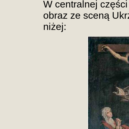
W centralnej części
obraz ze sceną Uk
niżej: