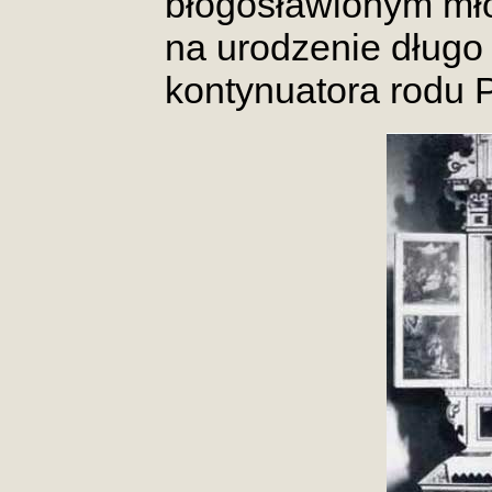
błogosławionym mło
na urodzenie długo
kontynuatora rodu 