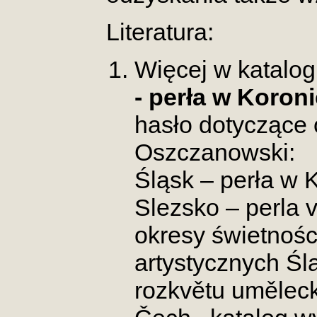
Literatura:
Więcej w katalo
- perła w Koroni
hasło dotyczące 
Oszczanowski:
Śląsk – perła w K
Slezsko – perla 
okresy świetnośc
artystycznych Ślą
rozkvětu umělec