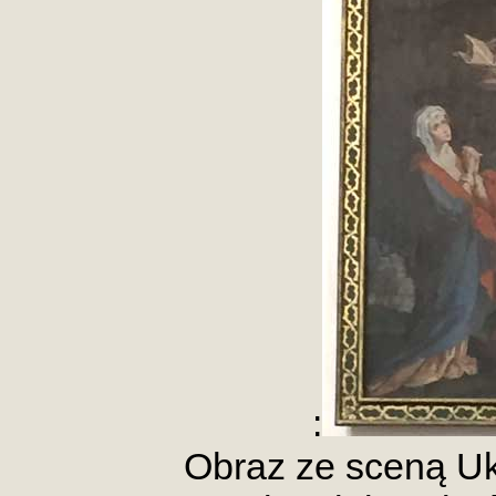
:
Obraz ze sceną Uk