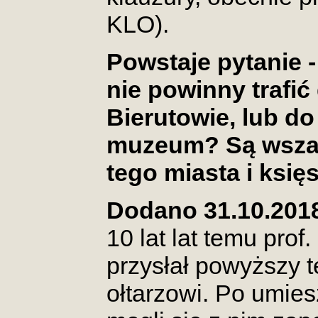
KLO).
Powstaje pytanie 
nie powinny trafić
Bierutowie, lub d
muzeum? Są wszak
tego miasta i księ
Dodano 31.10.201
10 lat lat temu prof
przysłał powyższy t
ołtarzowi. Po umies