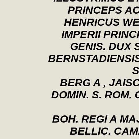
PRINCEPS AC
HENRICUS WE
IMPERII PRIN
GENIS. DUX 
BERNSTADIENSIS
S
BERG A , JAIS
DOMIN. S. ROM. 
BOH. REGI A MA
BELLIC. CA