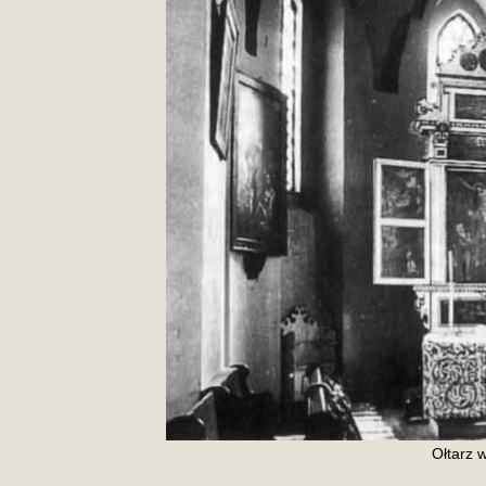
Ołtarz 