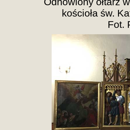
Odnowiony
ołtarz 
kościoła św. Ka
Fot. 