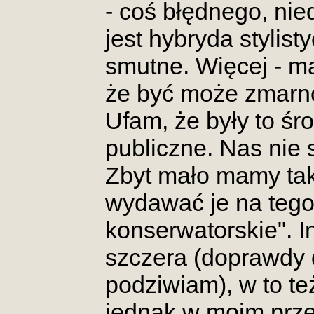
- coś błędnego, nie
jest hybryda stylist
smutne. Więcej - m
że być może zmarno
Ufam, że były to śro
publiczne. Nas nie s
Zbyt mało mamy tak
wydawać je na tego 
konserwatorskie". I
szczera (doprawdy 
podziwiam), w to te
jednak w moim przek