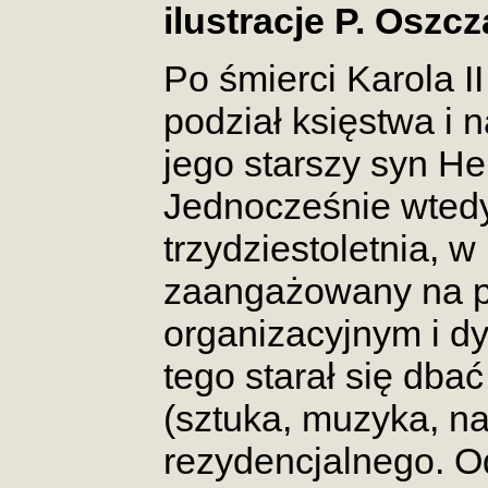
ilustracje P. Oszc
Po śmierci Karola I
podział księstwa i 
jego starszy syn H
Jednocześnie wtedy
trzydziestoletnia, w
zaangażowany na p
organizacyjnym i 
tego starał się dbać
(sztuka, muzyka, n
rezydencjalnego. 