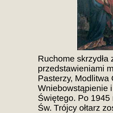
Ruchome skrzydła z
przedstawieniami m
Pasterzy, Modlitwa
Wniebowstąpienie i
Świętego. Po 1945 r
Św. Trójcy ołtarz 