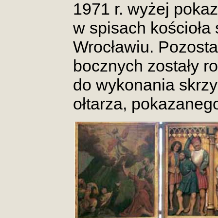
1971 r. wyżej poka
w spisach kościoła
Wrocławiu. Pozosta
bocznych zostały r
do wykonania skrz
ołtarza, pokazanego