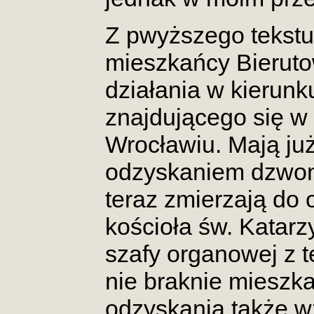
Z pwyższego tekstu
mieszkańcy Bierut
działania w kierun
znajdującego się w
Wrocławiu. Mają ju
odzyskaniem dzwonu
teraz zmierzają do
kościoła św. Katarz
szafy organowej z t
nie braknie mieszka
odzyskania także 