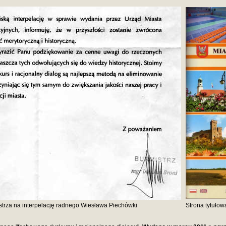
trza na interpelację radnego Wiesława Piechówki
Strona tytułow