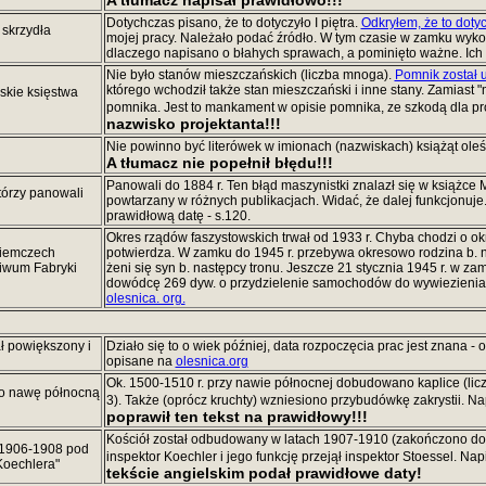
A tłumacz napisał prawidłowo!!!
Dotychczas pisano, że to dotyczyło I piętra.
Odkryłem, że to dotycz
 skrzydła
mojej pracy. Należało podać źródło. W tym czasie w zamku wyk
dlaczego napisano o błahych sprawach, a pominięto ważne. Ich op
Nie było stanów mieszczańskich (liczba mnoga).
Pomnik został 
którego wchodził także stan mieszczański i inne stany. Zamiast 
skie księstwa
pomnika. Jest to mankament w opisie pomnika, ze szkodą dla pr
nazwisko projektanta!!!
Nie powinno być literówek w imionach (nazwiskach) książąt ole
A tłumacz nie popełnił błędu!!!
Panowali do 1884 r. Ten błąd maszynistki znalazł się w książce M.
którzy panowali
powtarzany w różnych publikacjach. Widać, że dalej funkcjonuje
prawidłową datę - s.120.
Okres rządów faszystowskich trwał od 1933 r. Chyba chodzi o okr
Niemczech
potwierdza. W zamku do 1945 r. przebywa okresowo rodzina b. n
hiwum Fabryki
żeni się syn b. następcy tronu. Jeszcze 21 stycznia 1945 r. w za
dowódcę 269 dyw. o przydzielenie samochodów do wywiezienia c
olesnica. org.
ał powiększony i
Działo się to o wiek później, data rozpoczęcia prac jest znana - 
opisane na
olesnica.org
Ok. 1500-1510 r. przy nawie północnej dobudowano kaplice (lic
o nawę północną
3). Także (oprócz kruchty) wzniesiono przybudówkę zakrystii. N
poprawił ten tekst na prawidłowy!!!
Kościół został odbudowany w latach 1907-1910 (zakończono dok
 1906-1908 pod
inspektor Koechler i jego funkcję przejął inspektor Stoessel. Na
Koechlera"
tekście angielskim podał prawidłowe daty!