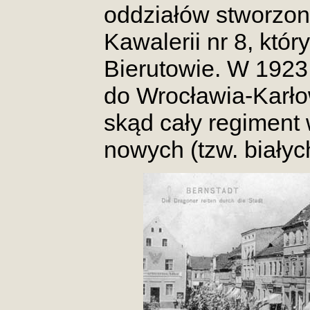
oddziałów stworzon
Kawalerii nr 8, któr
Bierutowie. W 1923 
do Wrocławia-Karłow
skąd cały regiment
nowych (tzw. białyc