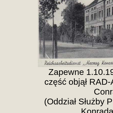
Zapewne 1.10.19
część objął RAD-
Conr
(Oddział Służby P
Konrada