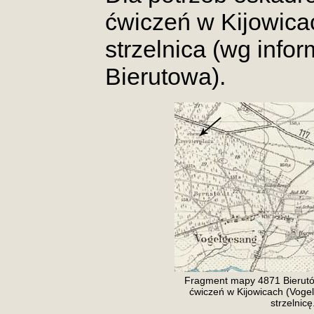
ćwiczeń w Kijowicac
strzelnica (wg infor
Bierutowa).
Fragment mapy 4871 Bierutów
ćwiczeń w Kijowicach (Voge
strzelnicę