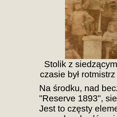
Stolik z siedzący
czasie był rotmistr
Na środku, nad bec
"Reserve 1893", sie
Jest to częsty elem