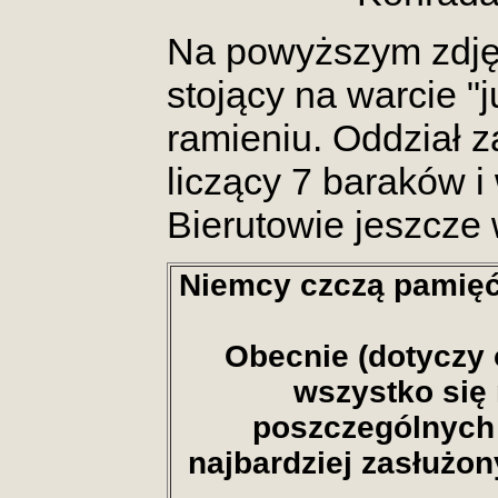
Na powyższym zdjęc
stojący na warcie "j
ramieniu. Oddział z
liczący 7 baraków 
Bierutowie jeszcze 
Niemcy czczą pamięć
Obecnie (dotyczy 
wszystko się 
poszczególnych 
najbardziej zasłużony