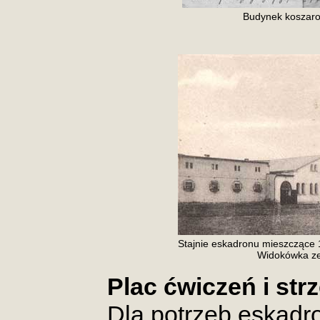
Budynek koszaro
Stajnie eskadronu mieszczące 
Widokówka ze
Plac ćwiczeń i st
Dla potrzeb eskadr