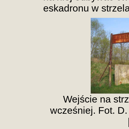
eskadronu w strzelan
Wejście na strz
wcześniej. Fot. D