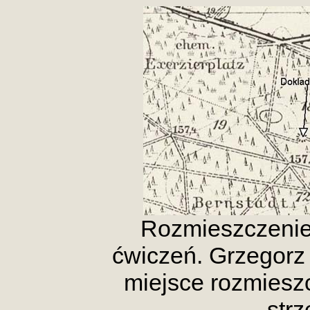
Rozmieszczenie 
ćwiczeń. Grzegorz
miejsce rozmieszc
strz