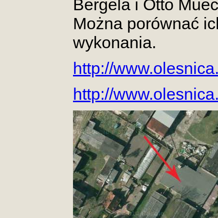
Bergela i Otto Mueck
Można porównać ich
wykonania.
http://www.olesnica
http://www.olesnic