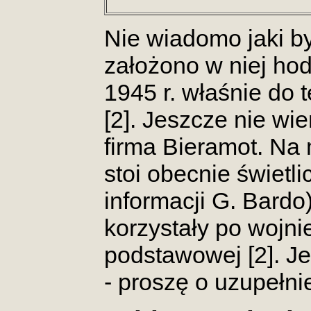
Nie wiadomo jaki był
założono w niej ho
1945 r. właśnie do 
[2]. Jeszcze nie wie
firma Bieramot. Na
stoi obecnie świetl
informacji G. Bardo)
korzystały po wojni
podstawowej [2]. Je
- proszę o uzupełni