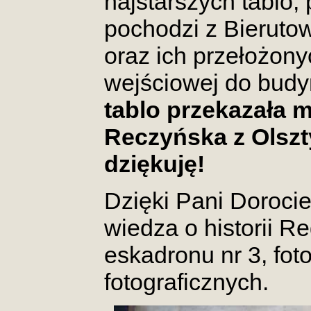
najstarszych tablo, 
pochodzi z Bieruto
oraz ich przełożony
wejściowej do bud
tablo przekazała m
Reczyńska z Olszt
dziękuję!
Dzięki Pani Dorocie
wiedza o historii R
eskadronu nr 3, fot
fotograficznych.