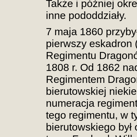
Także i później ok
inne pododdziały.
7 maja 1860 przybył
pierwszy eskadron 
Regimentu Dragonó
1808 r. Od 1862 na
Regimentem Dragonó
bierutowskiej nieki
numeracja regiment
tego regimentu, w 
bierutowskiego był