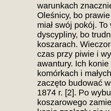
warunkach znacznie
Oleśnicy, bo prawie
miał swój pokój. To
dyscypliny, bo trud
koszarach. Wieczor
czas przy piwie i w
awantury. Ich konie
komórkach i małych
zaczęto budować w 
1874 r. [2]. Po wy
koszarowego zamies