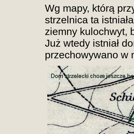
Wg mapy, którą przy
strzelnica ta istniał
ziemny kulochwyt, 
Już wtedy istniał d
przechowywano w ni