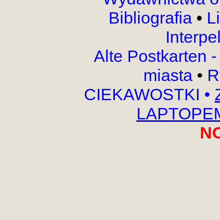
Bibliografia
•
L
Interpe
Alte Postkarten 
miasta
•
R
CIEKAWOSTKI
•
LAPTOPEM,
N