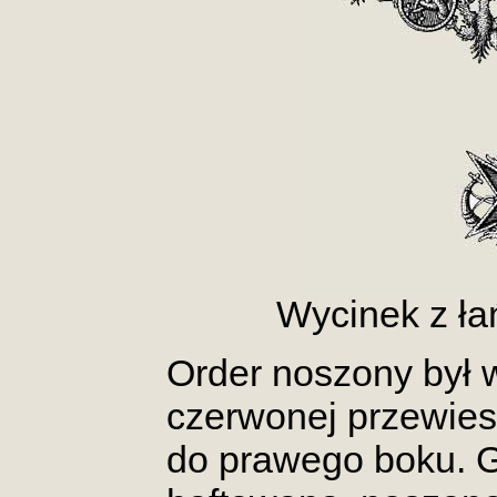
Wycinek z ł
Order noszony był
czerwonej przewies
do prawego boku. 