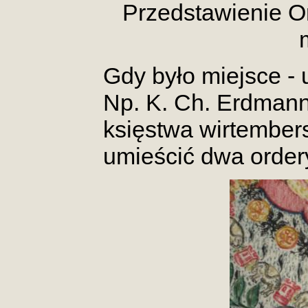
Przedstawienie O
Gdy było miejsce -
Np. K. Ch. Erdman
księstwa wirtember
umieścić dwa order