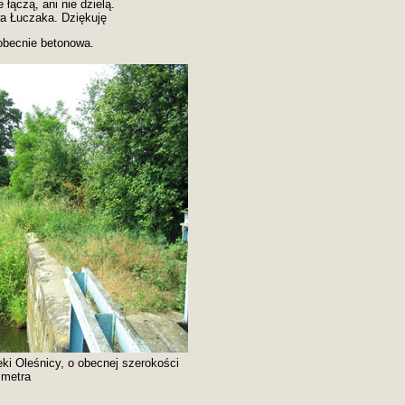
e łączą, ani nie dzielą.
a Łuczaka. Dziękuję
obecnie betonowa.
eki Oleśnicy, o obecnej szerokości
 metra