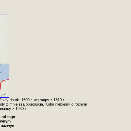
nicy do ok. 1600 r. wg mapy z 1810 r.
ody z mniejszą objętością. Kolor niebieski o różnym
eśnicy z 1930 r.
i od tego
dawnym
e nazwy»