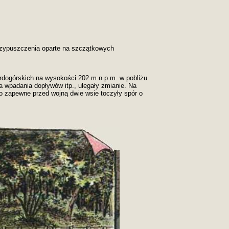
rzypuszczenia oparte na szczątkowych
dogórskich na wysokości 202 m n.p.m. w pobliżu
ca wpadania dopływów itp., ulegały zmianie. Na
co zapewne przed wojną dwie wsie toczyły spór o