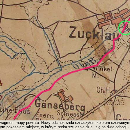
Fragment mapy powiatu. Nowy odcinek rzeki oznaczyłem kolorem czerwonym
ym pokazałem miejsce, w którym rzeka sztucznie dzieli się na dwie odnogi -