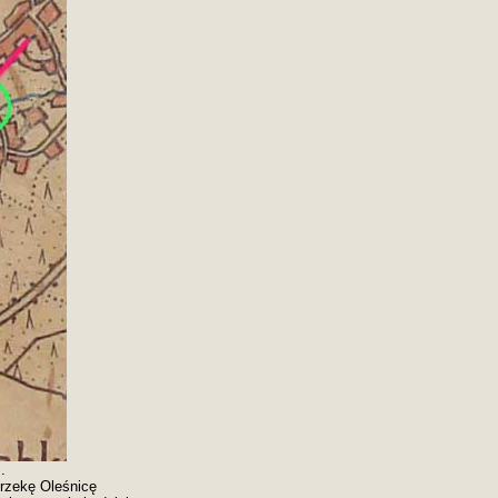
.
 rzekę Oleśnicę