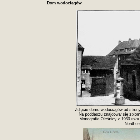
Dom wodociągów
Zdjęcie domu wodociągów od strony
Na poddaszu znajdował się zbiorn
Monografia Oleśnicy z 1930 roku. 
Nordhorn