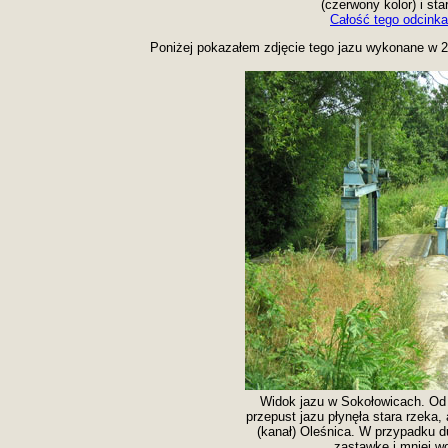
(czerwony kolor) i star
Całość tego odcinka
Poniżej pokazałem zdjęcie tego jazu wykonane w 
Widok jazu w Sokołowicach. Od 
przepust jazu płynęła stara rzeka
(kanał) Oleśnica. W przypadku d
zastawkę i mniej w