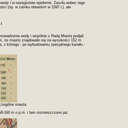
wody i w następstwie epidemie. Zaszła wobec tego
ści (np. w zamku oławskim w 1597 r.), ale
 i
prowadzenia wody i wspólnie z Radą Miasta podjęli
ym, że miasto znajdowało się na wysokości 152 m
, z którego - po wybudowaniu specjalnego kanału -
zczególne miasta
158-160 m n.p.m. i tam rozmieszczono jaz.