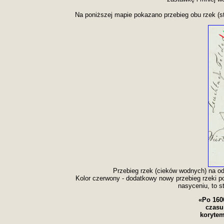
Na poniższej mapie pokazano przebieg obu rzek (st
Przebieg rzek (cieków wodnych) na od
Kolor czerwony - dodatkowy nowy przebieg rzeki pow
nasyceniu, to s
«Po 1600
czasu
korytem