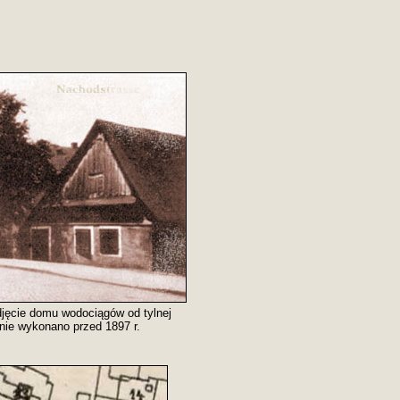
djęcie domu wodociągów od tylnej
nie wykonano przed 1897 r.