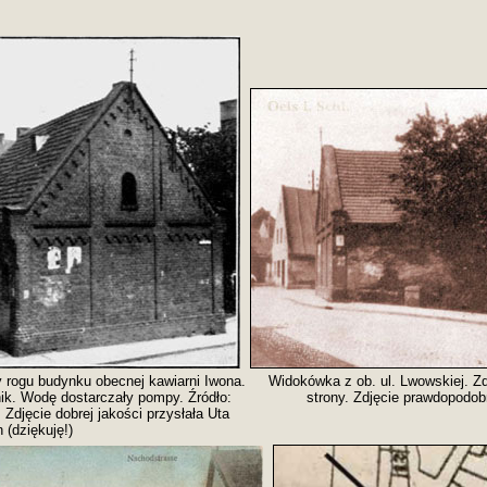
 rogu budynku obecnej kawiarni Iwona.
Widokówka z ob. ul. Lwowskiej. Z
ik. Wodę dostarczały pompy. Źródło:
strony. Zdjęcie prawdopodob
Zdjęcie dobrej jakości przysłała Uta
 (dziękuję!)