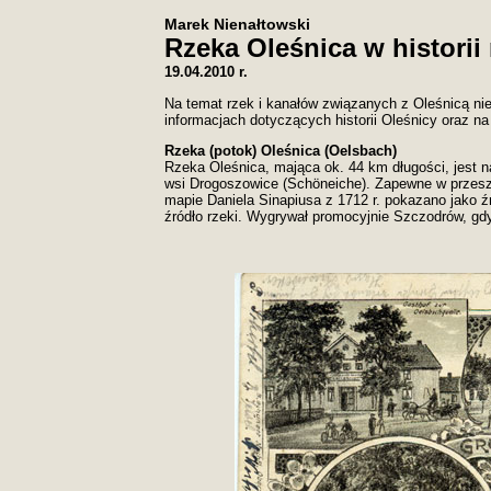
Marek Nienałtowski
Rzeka Oleśnica w historii
19.04.2010 r.
Na temat rzek i kanałów związanych z Oleśnicą n
informacjach dotyczących historii Oleśnicy oraz na
Rzeka (potok) Oleśnica (Oelsbach)
Rzeka Oleśnica, mająca ok. 44 km długości, jest
wsi Drogoszowice (Schöneiche). Zapewne w przeszłoś
mapie Daniela Sinapiusa z 1712 r. pokazano jako 
źródło rzeki. Wygrywał promocyjnie Szczodrów, gd