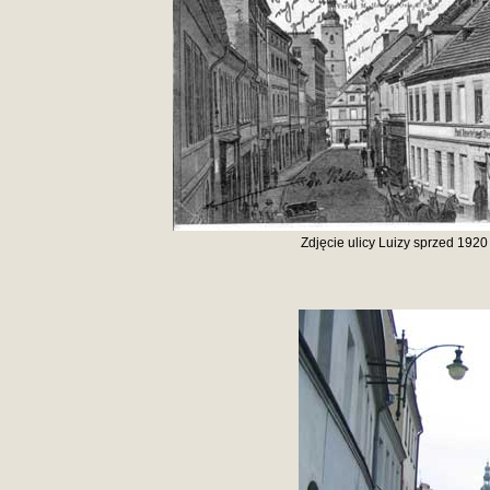
Zdjęcie ulicy Luizy sprzed 1920