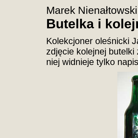
Marek Nienałtowski
Butelka i kole
Kolekcjoner oleśnicki 
zdjęcie kolejnej butelki
niej widnieje tylko napi