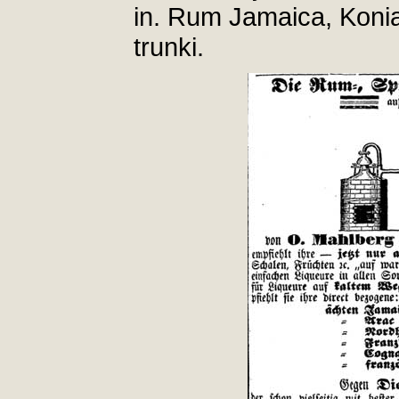
in. Rum Jamaica, Konia
trunki.