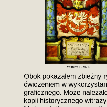
Witrażyk z 1597 r.
Obok pokazałem zbieżny rys
ćwiczeniem w wykorzysta
graficznego. Może należało
kopii historycznego witraż