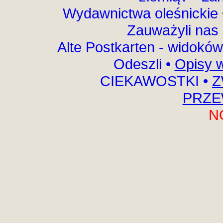
Wydawnictwa oleśnickie
Zauważyli nas
Alte Postkarten - widokó
Odeszli
•
Opisy 
CIEKAWOSTKI
•
Z
PRZE
N