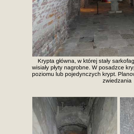
Krypta główna, w której stały sarkofag
wisiały płyty nagrobne. W posadzce kry
poziomu lub pojedynczych krypt. Planow
zwiedzania