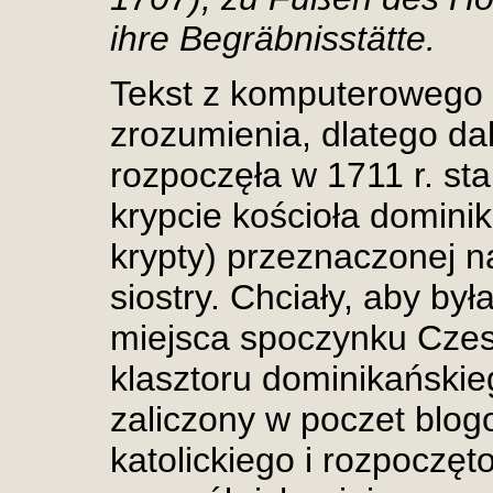
ihre Begräbnisstätte.
Tekst z komputerowego t
zrozumienia, dlatego dal
rozpoczęła w 1711 r. s
krypcie kościoła domini
krypty) przeznaczonej n
siostry. Chciały, aby by
miejsca spoczynku Czes
klasztoru dominikańskie
zaliczony w poczet blog
katolickiego i rozpoczęt