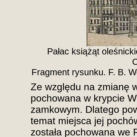
Pałac książąt oleśnick
C
Fragment rysunku. F. B. W
Ze względu na zmianę w
pochowana w krypcie Wi
zamkowym. Dlatego pow
temat miejsca jej pochó
została pochowana we Fr