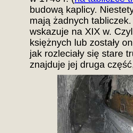
budową kaplicy. Niestet
mają żadnych tabliczek.
wskazuje na XIX w. Czyl
księżnych lub zostały o
jak rozleciały się stare 
znajduje jej druga część