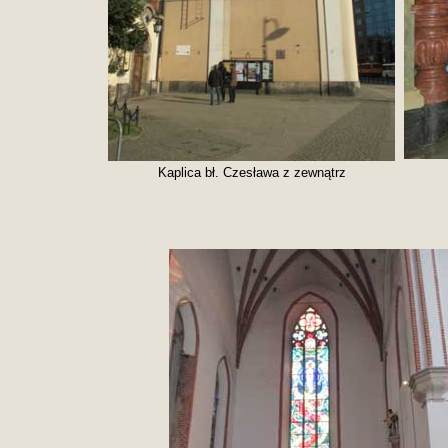
Kaplica bł. Czesława z zewnątrz