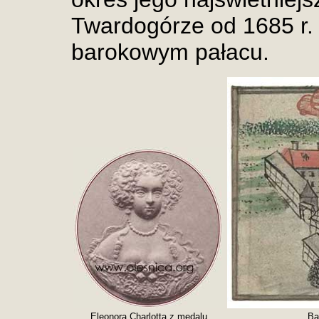
Twardogórze od 1685 r
barokowym pałacu.
Eleonora Charlotta z medalu
Ba