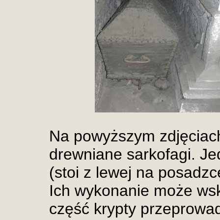
Na powyższym zdjęciach
drewniane sarkofagi. Je
(stoi z lewej na posadzce
Ich wykonanie może wsk
część krypty przeprowa