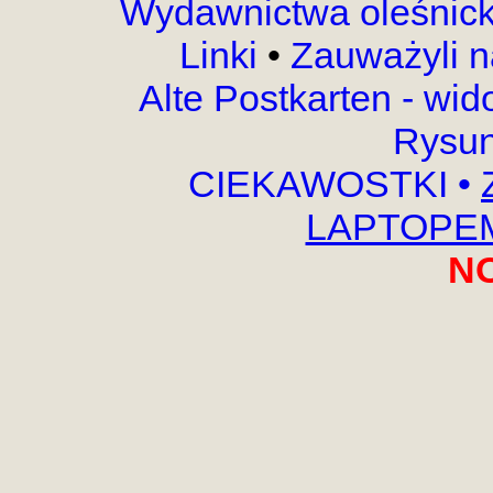
Wydawnictwa oleśnic
Linki
•
Zauważyli 
Alte Postkarten - wi
Rysun
CIEKAWOSTKI
•
LAPTOPEM,
N