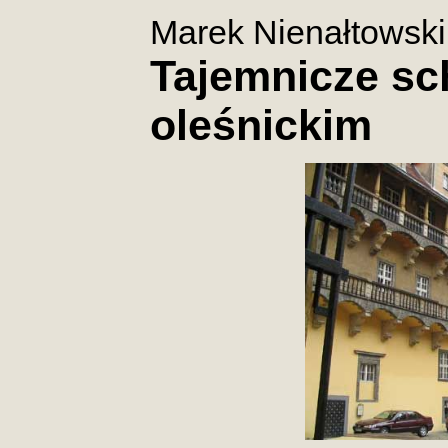
Marek Nienałtowski
Tajemnicze s
oleśnickim