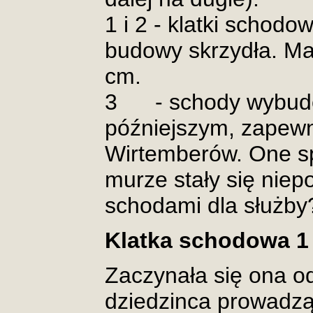
1 i 2 - klatki scho
budowy skrzydła. Ma
cm.
3 - schody wybudo
późniejszym, zapew
Wirtemberów. One s
murze stały się niep
schodami dla służby
Klatka schodowa 1
Zaczynała się ona 
dziedzinca prowadzą