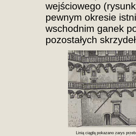
wejściowego (rysunki
pewnym okresie istni
wschodnim ganek po
pozostałych skrzydeł
Linią ciągłą pokazano zarys prze