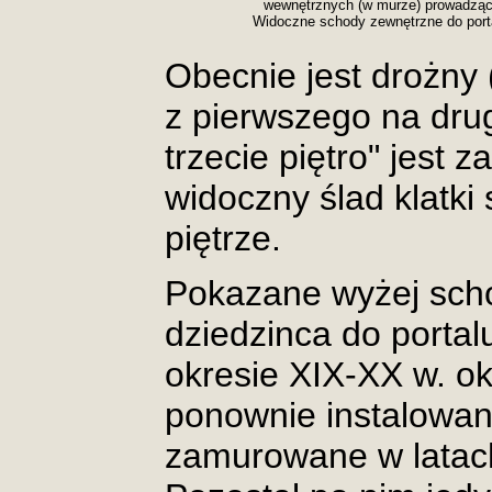
wewnętrznych (w murze) prowadzący
Widoczne schody zewnętrzne do port
Obecnie jest drożny 
z pierwszego na drug
trzecie piętro" jest
widoczny ślad klatki
piętrze.
Pokazane wyżej sch
dziedzinca do portal
okresie XIX-XX w. ok
ponownie instalowan
zamurowane w latach