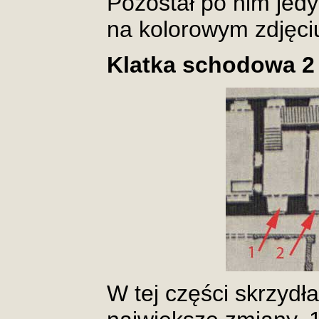
Pozostał po nim jedy
na kolorowym zdjęci
Klatka schodowa 2
W tej części skrzydł