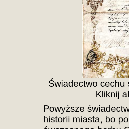
Świadectwo cechu s
Kliknij 
Powyższe świadectwo
historii miasta, bo 