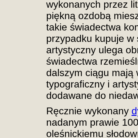
wykonanych przez li
piękną ozdobą miesz
takie świadectwa k
przypadku kupuje w s
artystyczny ulega ob
świadectwa rzemieśl
dalszym ciągu mają
typograficzny i artys
dodawane do niedaw
Ręcznie wykonany
d
nadanym prawie 100 
oleśnickiemu słodo