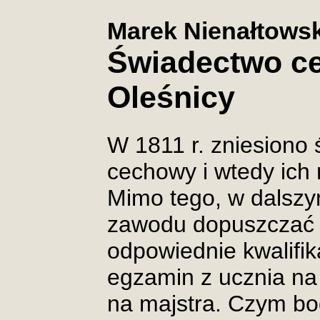
Marek Nienałtowsk
Świadectwo ce
Oleśnicy
W 1811 r. zniesiono
cechowy i wtedy ich 
Mimo tego, w dalszy
zawodu dopuszczać 
odpowiednie kwalifik
egzamin z ucznia na 
na majstra. Czym bo