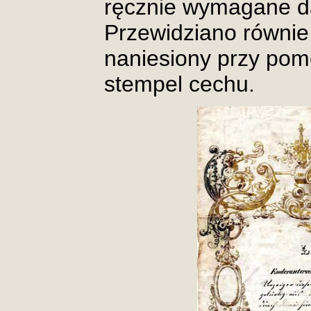
ręcznie wymagane da
Przewidziano równie
naniesiony przy pom
stempel cechu.