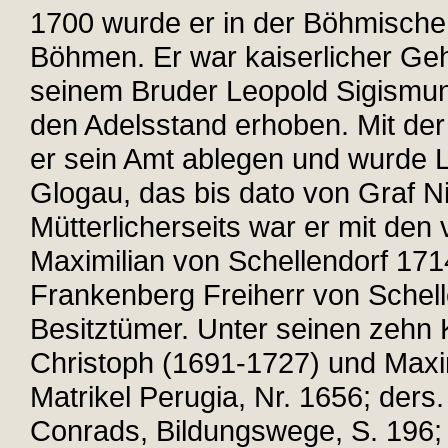
1700 wurde er in der Böhmische
Böhmen. Er war kaiserlicher G
seinem Bruder Leopold Sigismu
den Adelsstand erhoben. Mit der
er sein Amt ablegen und wurde
Glogau, das bis dato von Graf N
Mütterlicherseits war er mit den
Maximilian von Schellendorf 17
Frankenberg Freiherr von Schell
Besitztümer. Unter seinen zehn 
Christoph (1691-1727) und Maxim
Matrikel Perugia, Nr. 1656; ders.
Conrads, Bildungswege, S. 196; E