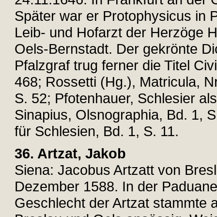
Später war er Protophysicus in P
Leib- und Hofarzt der Herzöge H
Oels-Bernstadt. Der gekrönte Dic
Pfalzgraf trug ferner die Titel 
468; Rossetti (Hg.), Matricula, 
S. 52; Pfotenhauer, Schlesier als
Sinapius, Olsnographia, Bd. 1, S
für Schlesien, Bd. 1, S. 11.
36. Artzat, Jakob
Siena: Jacobus Artzatt von Bresl
Dezember 1588. In der Paduaner 
Geschlecht der Artzat stammte 