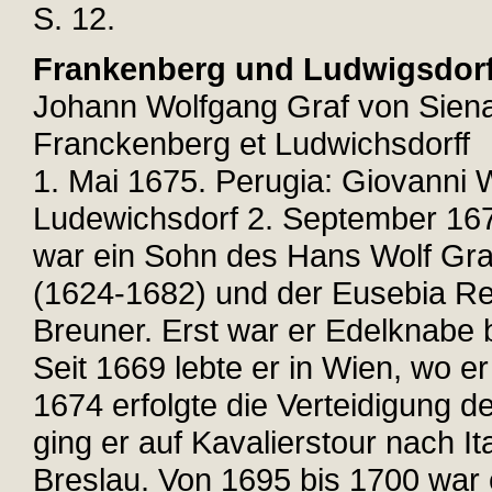
S. 12.
Frankenberg und Ludwigsdorf
Johann Wolfgang Graf von Siena
Franckenberg et Ludwichsdorff
1. Mai 1675. Perugia: Giovanni
Ludewichsdorf 2. September 167
war ein Sohn des Hans Wolf Gra
(1624-1682) und der Eusebia Re
Breuner. Erst war er Edelknabe 
Seit 1669 lebte er in Wien, wo e
1674 erfolgte die Verteidigung d
ging er auf Kavalierstour nach I
Breslau. Von 1695 bis 1700 war