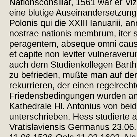
Nationsconsiliar, 1561 war er Viz
eine blutige Auseinandersetzung
Polonis qui die XXIII Ianuariii
nostrae nationis membrum, iter 
peragentem, abseque omni caussa,
et capite non leviter vulneraveru
auch dem Studienkollegen Barth
zu befrieden, mußte man auf den
rekurrieren, der einen regelrech
Friedensbedingungen wurden am 
Kathedrale Hl. Antonius von bei
unterschrieben. Hess studierte 
Vratislaviensis Germanus 23.06