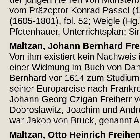
vom Präzeptor Konrad Passel (1
(1605-1801), fol. 52; Weigle (Hg.
Pfotenhauer, Unterrichtsplan; Sin
Maltzan, Johann Bernhard Fre
Von ihm existiert kein Nachweis 
einer Widmung im Buch von Dan
Bernhard vor 1614 zum Studium 
seiner Europareise nach Frankre
Johann Georg Czigan Freiherr v
Dobroslawitz, Joachim und Andr
war Jakob von Bruck, genannt 
Maltzan, Otto Heinrich Freiher