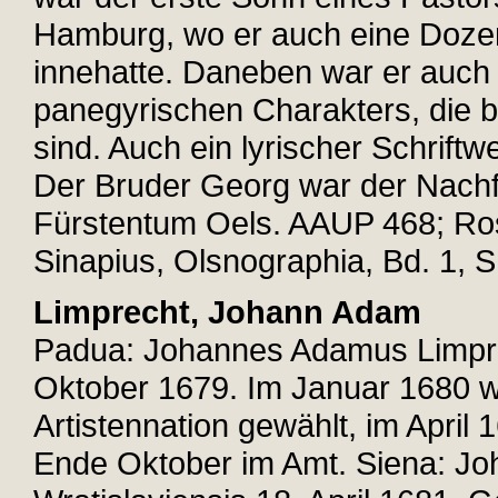
Hamburg, wo er auch eine Dozen
innehatte. Daneben war er auch 
panegyrischen Charakters, die b
sind. Auch ein lyrischer Schriftw
Der Bruder Georg war der Nachfo
Fürstentum Oels. AAUP 468; Rosse
Sinapius, Olsnographia, Bd. 1, S
Limprecht, Johann Adam
Padua: Johannes Adamus Limprech
Oktober 1679. Im Januar 1680 w
Artistennation gewählt, im April 
Ende Oktober im Amt. Siena: J