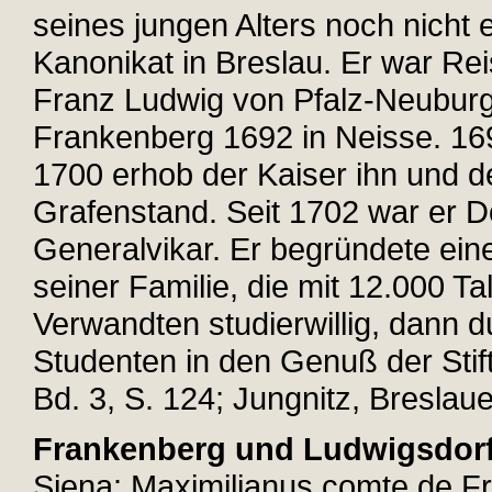
seines jungen Alters noch nicht 
Kanonikat in Breslau. Er war Rei
Franz Ludwig von Pfalz-Neuburg
Frankenberg 1692 in Neisse. 16
1700 erhob der Kaiser ihn und 
Grafenstand. Seit 1702 war er 
Generalvikar. Er begründete eine 
seiner Familie, die mit 12.000 Ta
Verwandten studierwillig, dann 
Studenten in den Genuß der Stif
Bd. 3, S. 124; Jungnitz, Breslau
Frankenberg und Ludwigsdorf,
Siena: Maximilianus comte de 