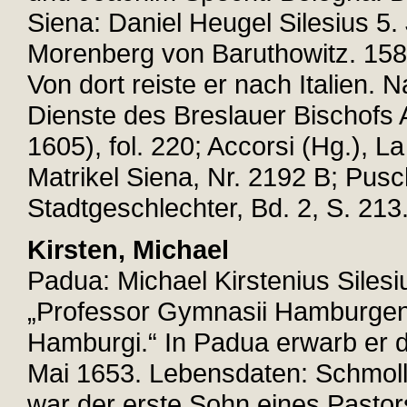
Siena: Daniel Heugel Silesius 5.
Morenberg von Baruthowitz. 1582
Von dort reiste er nach Italien. N
Dienste des Breslauer Bischofs
1605), fol. 220; Accorsi (Hg.), La
Matrikel Siena, Nr. 2192 B; Pusc
Stadtgeschlechter, Bd. 2, S. 213
Kirsten, Michael
Padua: Michael Kirstenius Silesi
„Professor Gymnasii Hamburgensi
Hamburgi.“ In Padua erwarb er d
Mai 1653. Lebensdaten: Schmoll
war der erste Sohn eines Pastors