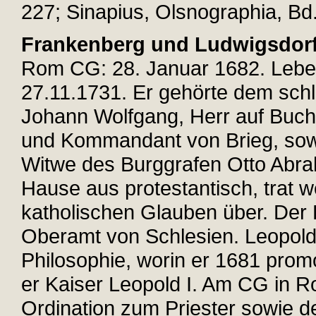
227; Sinapius, Olsnographia, Bd.
Frankenberg und Ludwigsdorf
Rom CG: 28. Januar 1682. Lebe
27.11.1731. Er gehörte dem sch
Johann Wolfgang, Herr auf Buche
und Kommandant von Brieg, sowi
Witwe des Burggrafen Otto Abr
Hause aus protestantisch, trat 
katholischen Glauben über. Der
Oberamt von Schlesien. Leopold 
Philosophie, worin er 1681 pro
er Kaiser Leopold I. Am CG in Ro
Ordination zum Priester sowie d