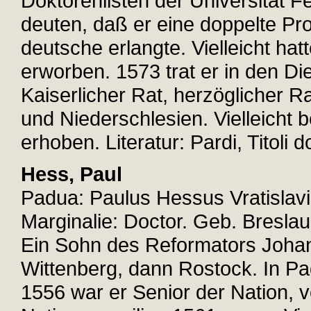
Doktorenlisten der Universität F
deuten, daß er eine doppelte Pro
deutsche erlangte. Vielleicht hatt
erworben. 1573 trat er in den D
Kaiserlicher Rat, herzöglicher R
und Niederschlesien. Vielleicht 
erhoben. Literatur: Pardi, Titoli d
Hess, Paul
Padua: Paulus Hessus Vratislav
Marginalie: Doctor. Geb. Breslau
Ein Sohn des Reformators Johan
Wittenberg, dann Rostock. In Pa
1556 war er Senior der Nation, v