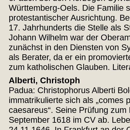
Württemberg-Oels. Die Familie 
protestantischer Ausrichtung. Be
17. Jahrhunderts die Stelle als 
Johann Wilhelm war der Oberamt
zunächst in den Diensten von Sy
als Berater, da er ein promovierte
zum katholischen Glauben. Liter
Alberti, Christoph
Padua: Christophorus Alberti Bole
immatrikulierte sich als „comes 
caesareus“. Seine Prüfung zum D
September 1618 im CV ab. Lebe
24.11.1646. In Frankfurt an der 