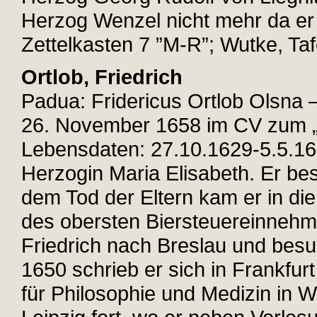
Herzog Wenzel nicht mehr da er 
Zettelkasten 7 ”M-R”; Wutke, Tafe
Ortlob, Friedrich
Padua: Fridericus Ortlob Olsna 
26. November 1658 im CV zum „Dr
Lebensdaten: 27.10.1629-5.5.168
Herzogin Maria Elisabeth. Er be
dem Tod der Eltern kam er in di
des obersten Biersteuereinnehm
Friedrich nach Breslau und bes
1650 schrieb er sich in Frankfur
für Philosophie und Medizin in W