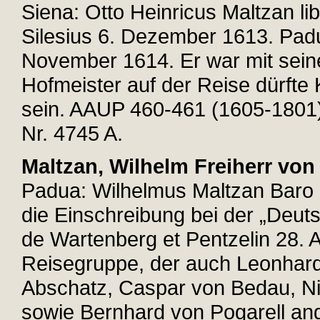
Siena: Otto Heinricus Maltzan li
Silesius 6. Dezember 1613. Padu
November 1614. Er war mit seine
Hofmeister auf der Reise dürft
sein. AAUP 460-461 (1605-1801), 
Nr. 4745 A.
Maltzan, Wilhelm Freiherr von
Padua: Wilhelmus Maltzan Baro 6
die Einschreibung bei der „Deut
de Wartenberg et Pentzelin 28. A
Reisegruppe, der auch Leonhard 
Abschatz, Caspar von Bedau, Ni
sowie Bernhard von Pogarell ang