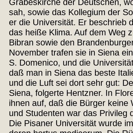
Grabeskirche der Deutschen, w
sah, sowie das Kollegium der So
er die Universität. Er beschrieb
das heiße Klima. Auf dem Weg z
Bibran sowie den Brandenburger
November trafen sie in Siena ei
S. Domenico, und die Universität
daß man in Siena das beste Ital
und die Luft sei dort sehr gut: 
Siena, folgerte Hentzner. In Flor
ihnen auf, daß die Bürger keine W
und Studenten war das Privileg 
Die Pisaner Universität wurde i