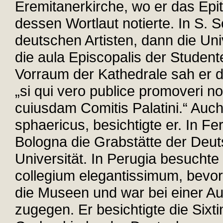
Eremitanerkirche, wo er das Epi
dessen Wortlaut notierte. In S. 
deutschen Artisten, dann die Uni
die aula Episcopalis der Student
Vorraum der Kathedrale sah er di
„si qui vero publice promoveri no
cuiusdam Comitis Palatini.“ Auc
sphaericus, besichtigte er. In Fer
Bologna die Grabstätte der Deuts
Universität. In Perugia besuchte 
collegium elegantissimum, bevor
die Museen und war bei einer Au
zugegen. Er besichtigte die Sixti