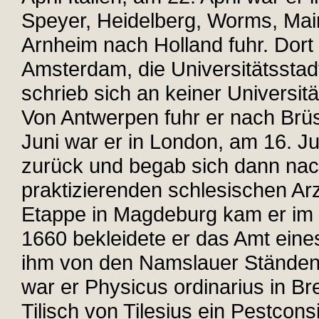
Speyer, Heidelberg, Worms, Mai
Arnheim nach Holland fuhr. Dort 
Amsterdam, die Universitätssta
schrieb sich an keiner Universit
Von Antwerpen fuhr er nach Brü
Juni war er in London, am 16. J
zurück und begab sich dann nac
praktizierenden schlesischen Arz
Etappe in Magdeburg kam er im
1660 bekleidete er das Amt eines
ihm von den Namslauer Ständen
war er Physicus ordinarius in Bre
Tilisch von Tilesius ein Pestcons