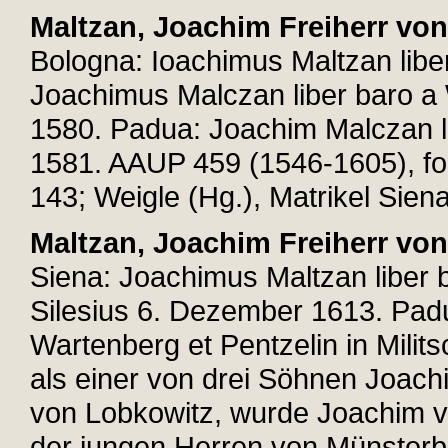
Maltzan, Joachim Freiherr von
Bologna: Ioachimus Maltzan libe
Joachimus Malczan liber baro a 
1580. Padua: Joachim Malczan li
1581. AAUP 459 (1546-1605), fol.
143; Weigle (Hg.), Matrikel Siena
Maltzan, Joachim Freiherr von
Siena: Joachimus Maltzan liber 
Silesius 6. Dezember 1613. Pad
Wartenberg et Pentzelin in Mil
als einer von drei Söhnen Joachi
von Lobkowitz, wurde Joachim v
der jungen Herren von Münsterbe