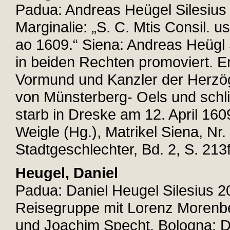
Padua: Andreas Heügel Silesius 
Marginalie: „S. C. Mtis Consil. us 
ao 1609.“ Siena: Andreas Heügl 
in beiden Rechten promoviert. Er
Vormund und Kanzler der Herzög
von Münsterberg- Oels und schli
starb in Dreske am 12. April 160
Weigle (Hg.), Matrikel Siena, Nr
Stadtgeschlechter, Bd. 2, S. 213f
Heugel, Daniel
Padua: Daniel Heugel Silesius 20
Reisegruppe mit Lorenz Morenbe
und Joachim Specht. Bologna: Da