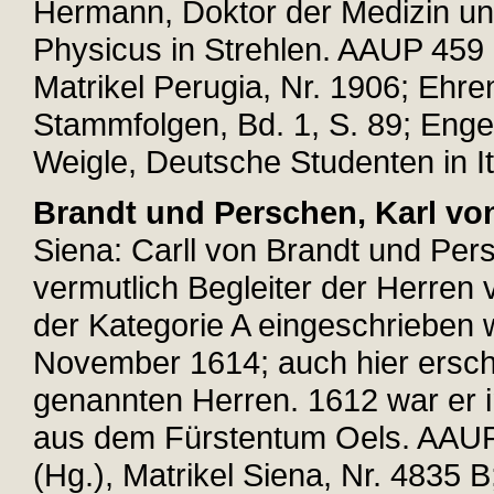
Hermann, Doktor der Medizin und
Physicus in Strehlen. AAUP 459 (
Matrikel Perugia, Nr. 1906; Ehre
Stammfolgen, Bd. 1, S. 89; Engel
Weigle, Deutsche Studenten in Ita
Brandt und Perschen, Karl vo
Siena: Carll von Brandt und Per
vermutlich Begleiter der Herren 
der Kategorie A eingeschrieben 
November 1614; auch hier ersche
genannten Herren. 1612 war er 
aus dem Fürstentum Oels. AAUP 
(Hg.), Matrikel Siena, Nr. 4835 