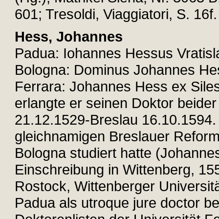
601; Tresoldi, Viaggiatori, S. 16f.
Hess, Johannes
Padua: Iohannes Hessus Vratislav
Bologna: Dominus Johannes Hes
Ferrara: Johannes Hess ex Sile
erlangte er seinen Doktor beide
21.12.1529-Breslau 16.10.1594.
gleichnamigen Breslauer Reforma
Bologna studiert hatte (Johann
Einschreibung in Wittenberg, 15
Rostock, Wittenberger Universit
Padua als utroque jure doctor be