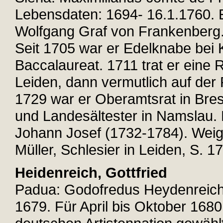
Lebensdaten: 1694- 16.1.1760. 
Wolfgang Graf von Frankenberg.
Seit 1705 war er Edelknabe bei 
Baccalaureat. 1711 trat er eine R
Leiden, dann vermutlich auf der 
1729 war er Oberamtsrat in Bre
und Landesältester in Namslau. 
Johann Josef (1732-1784). Weigle
Müller, Schlesier in Leiden, S. 17
Heidenreich, Gottfried
Padua: Godofredus Heydenreich V
1679. Für April bis Oktober 168