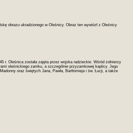
olskę obrazu ukradzionego w Oleśnicy. Obraz ten wywiózł z Oleśnicy
5 r. Oleśnica została zajęta przez wojska radzieckie. Wśród żołnierzy
orami oleśnickiego zamku, a szczególnie przyzamkowej kaplicy. Jego
Madonny oraz świętych Jana, Pawła, Bartłomieja i św. Łucji, a także