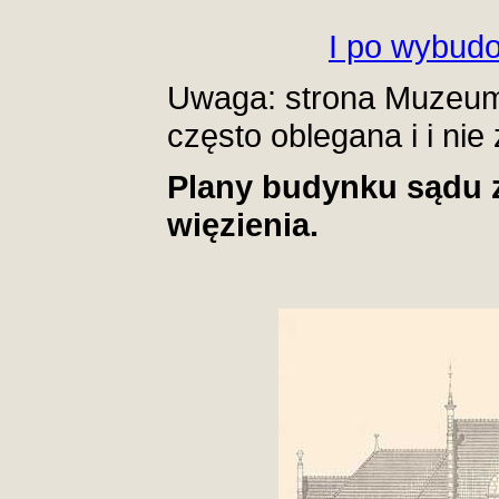
I po wybud
Uwaga: strona Muzeum A
często oblegana i i nie
Plany budynku sądu z
więzienia.