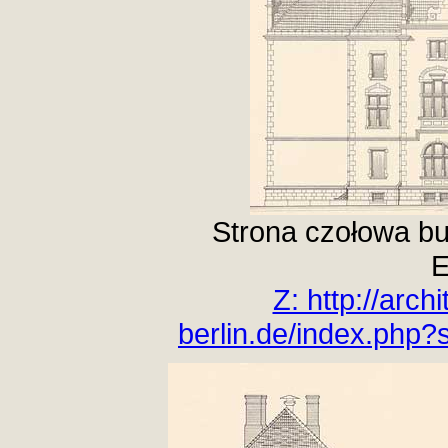
Strona czołowa bu
E
Z: http://arc
berlin.de/index.ph