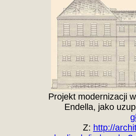
Projekt modernizacji 
Endella, jako uzu
g
Z:
http://arc