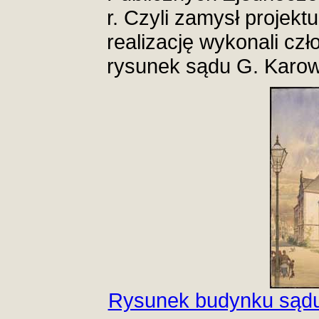
r. Czyli zamysł projekt
realizację wykonali czł
rysunek sądu G. Karow
Rysunek budynku sądu 