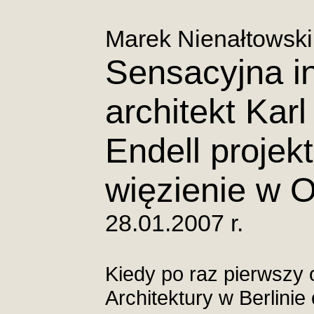
Marek Nienałtowski
Sensacyjna i
architekt Karl
Endell projek
więzienie w O
28.01.2007 r.
Kiedy po raz pierwszy
Architektury w Berlinie