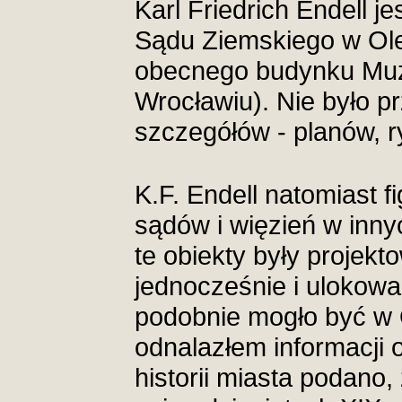
Karl Friedrich Endell j
Sądu Ziemskiego w Ole
obecnego budynku M
Wrocławiu). Nie było 
szczegółów - planów, r
K.F. Endell natomiast 
sądów i więzień w inn
te obiekty były projek
jednocześnie i ulokowa
podobnie mogło być w 
odnalazłem informacji o
historii miasta podano