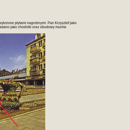
 wyłożone płytami nagrobnymi. Pan Krzysztof jako
kładano jako chodniki oraz obudowy murów.