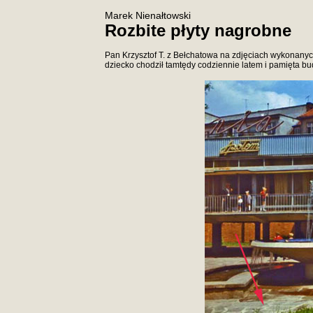
Marek Nienałtowski
Rozbite płyty nagrobne
Pan Krzysztof T. z Bełchatowa na zdjęciach wykonanych
dziecko chodził tamtędy codziennie latem i pamięta b