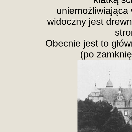
uniemożliwiająca 
widoczny jest drewni
stro
Obecnie jest to głó
(po zamknię