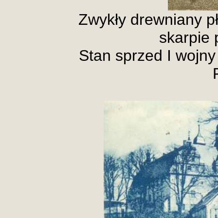
Zwykły drewniany pł
skarpie 
Stan sprzed I wojny