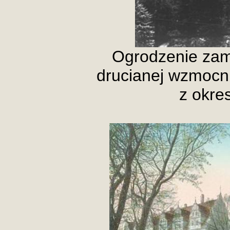
Ogrodzenie zam
drucianej wzmocn
z okres