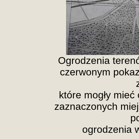
Ogrodzenia tere
czerwonym pokaz
które mogły mieć 
zaznaczonych miej
p
ogrodzenia