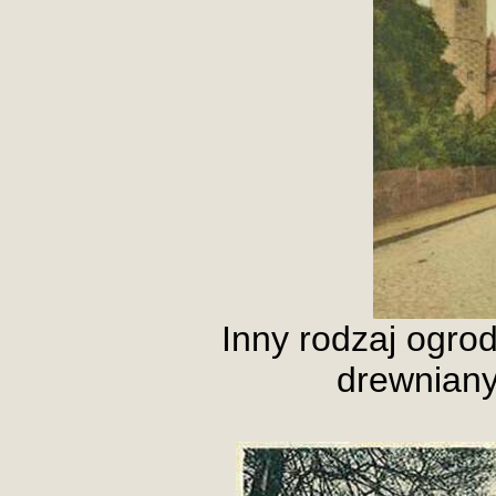
Inny rodzaj ogro
drewniany