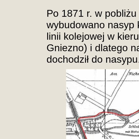
Po 1871 r. w pobliżu
wybudowano nasyp ko
linii kolejowej w kier
Gniezno
)
i dlatego n
dochodził do nasypu