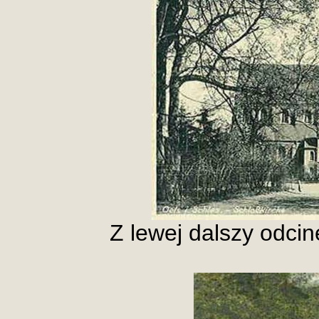
Z lewej dalszy odc