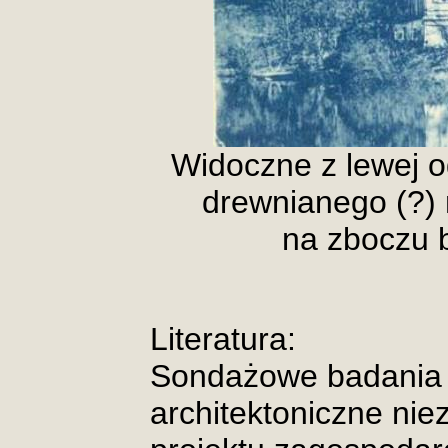
Widoczne z lewej o
drewnianego (?) 
na zboczu b
Literatura:
Sondażowe badania 
architektoniczne nie