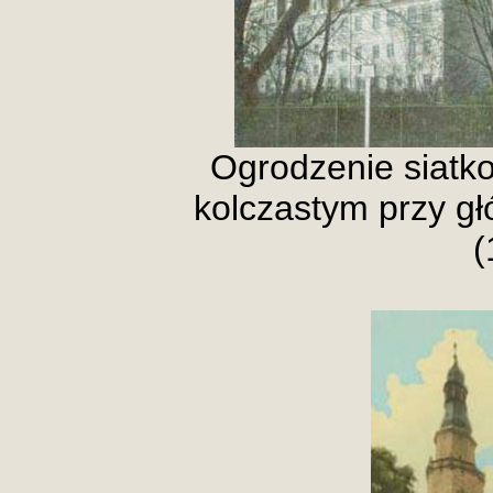
Ogrodzenie siat
kolczastym przy g
(