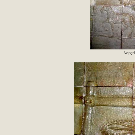
Napęd 