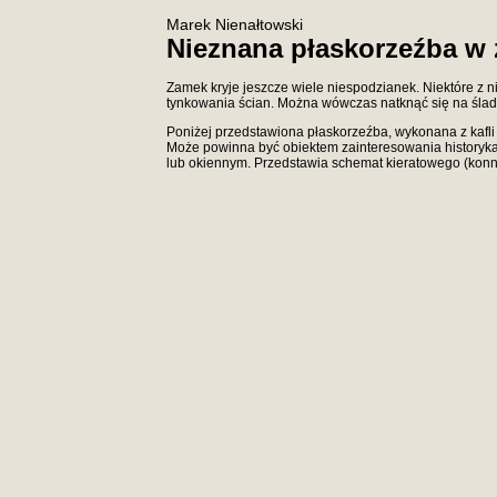
Marek Nienałtowski
Nieznana płaskorzeźba w
Zamek kryje jeszcze wiele niespodzianek. Niektóre z 
tynkowania ścian. Można wówczas natknąć się na ślady
Poniżej przedstawiona płaskorzeźba, wykonana z kafli
Może powinna być obiektem zainteresowania historyka
lub okiennym. Przedstawia schemat kieratowego (kon