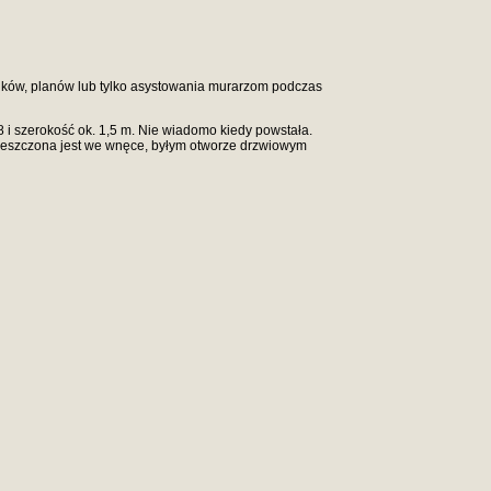
unków, planów lub tylko asystowania murarzom podczas
i szerokość ok. 1,5 m. Nie wiadomo kiedy powstała.
mieszczona jest we wnęce, byłym otworze drzwiowym