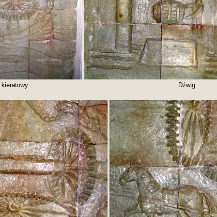
kieratowy
Dźwig