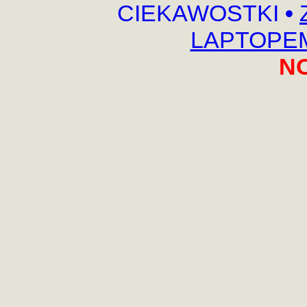
CIEKAWOSTKI
•
LAPTOPEM,
N