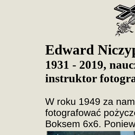
Edward Niczy
1931 - 2019, naucz
instruktor fotogra
W roku 1949 za nam
fotografować pożyc
Boksem 6x6. Poniew