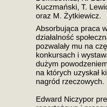
Kuczmański, T. Lewic
oraz M. Żytkiewicz.
Absorbująca praca w
działalność społeczna
pozwalały mu na czę
konkursach i wystaw
dużym powodzeniem b
na których uzyskał k
nagród rzeczowych.
Edward Niczypor pref