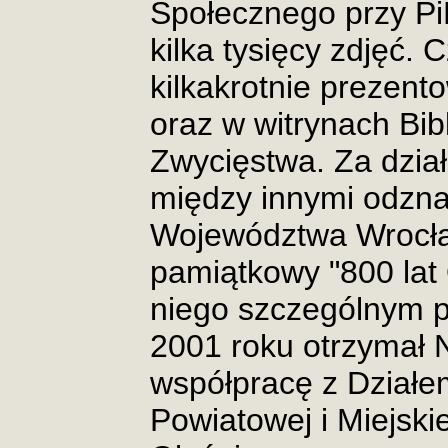
Społecznego przy Pi
kilka tysięcy zdjęć. 
kilkakrotnie prezent
oraz w witrynach Bibl
Zwycięstwa. Za dzia
między innymi odzna
Województwa Wrocła
pamiątkowy "800 lat O
niego szczególnym
2001 roku otrzymał 
współpracę z Dział
Powiatowej i Miejskie