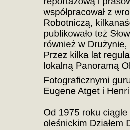
reportażową i prasow
współpracował z wr
Robotniczą, kilkanaś
publikowało też Słow
również w Drużynie
Przez kilka lat regul
lokalną Panoramą Ol
Fotograficznymi guru
Eugene Atget i Henri
Od 1975 roku ciągle
oleśnickim Działem