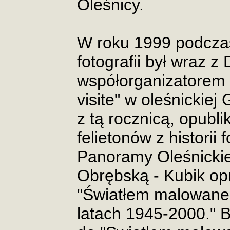
Oleśnicy.
W roku 1999 podczas
fotografii był wraz 
współorganizatorem 
visite" w oleśnickiej
z tą rocznicą, opubl
felietonów z historii 
Panoramy Oleśnickie
Obrębską - Kubik op
"Światłem malowane.
latach 1945-2000." 