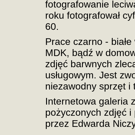
fotografowanie leci
roku fotografował 
60.
Prace czarno - biał
MDK, bądź w domowe
zdjęć barwnych zleca
usługowym. Jest zwo
niezawodny sprzęt i 
Internetowa galeria 
pożyczonych zdjęć 
przez Edwarda Niczy