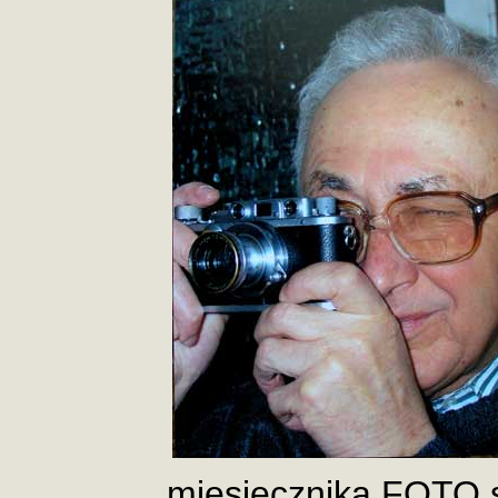
miesięcznika FOTO st