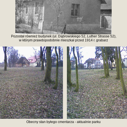
Pozostał również budynek (ul. Dąbrowskiego 52, Luther Strasse 52),
w którym prawdopodobnie mieszkał przed 1914 r. grabarz
Obecny stan byłego cmentarza - aktualnie parku