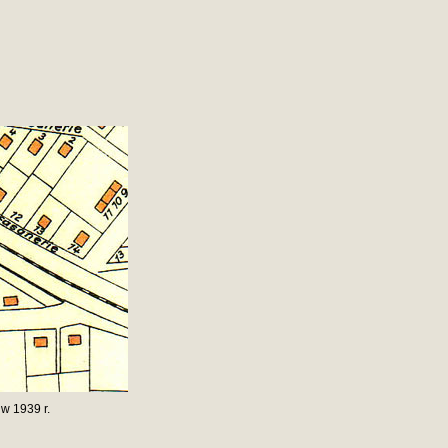
w 1939 r.