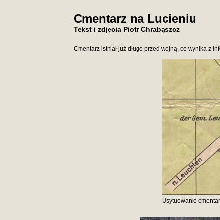
Cmentarz na Lucieniu
Tekst i zdjęcia Piotr Chrabąszcz
Cmentarz istniał już długo przed wojną, co wynika z in
Usytuowanie cmentarza