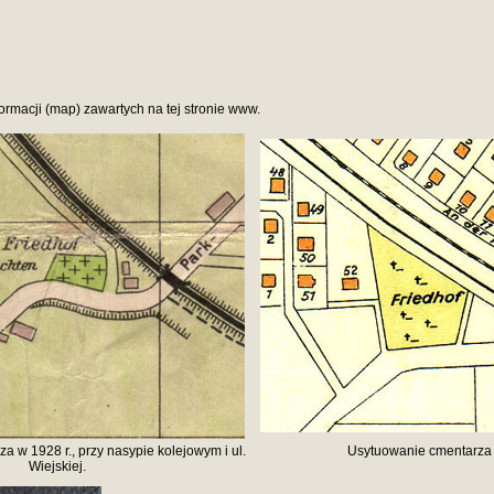
formacji (map) zawartych na tej stronie www.
 w 1928 r., przy nasypie kolejowym i ul.
Usytuowanie cmentarza 
Wiejskiej.