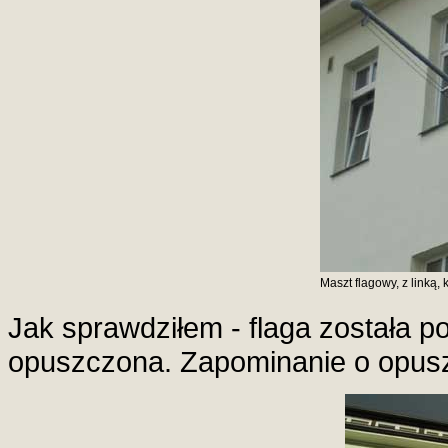
Maszt flagowy, z linką,
Jak sprawdziłem - flaga została p
opuszczona. Zapominanie o opuszc