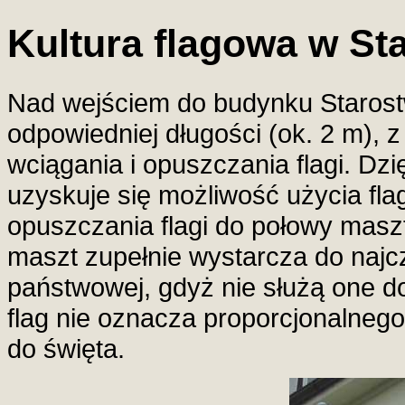
Kultura flagowa w St
Nad wejściem do budynku Starostw
odpowiedniej długości (ok. 2 m)
wciągania i opuszczania flagi. Dz
uzyskuje się możliwość użycia fl
opuszczania flagi do połowy masz
maszt zupełnie wystarcza do najc
państwowej, gdyż nie służą one d
flag nie oznacza proporcjonalneg
do święta.