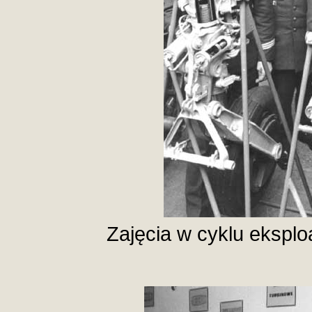
Zajęcia w cyklu ekspl