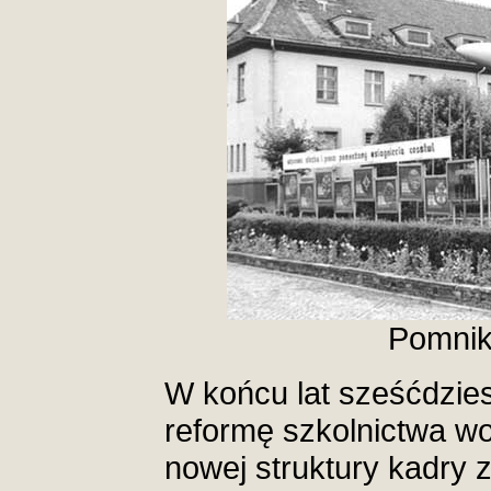
Pomnik
W końcu lat sześćdzie
reformę szkolnictwa w
nowej struktury kadry