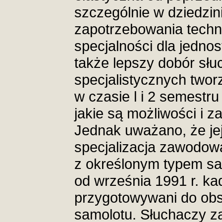
szczególnie w dziedzin
zapotrzebowania techn
specjalności dla jednos
także lepszy dobór słu
specjalistycznych twor
w czasie l i 2 semestr
jakie są możliwości i 
Jednak uważano, że je
specjalizacja zawodowa
z określonym typem sa
od września 1991 r. kad
przygotowywani do obs
samolotu. Słuchaczy 