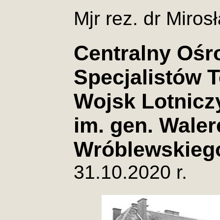
Mjr rez. dr Miro
Centralny Ośr
Specjalistów 
Wojsk Lotnicz
im. gen. Wale
Wróblewskiego
31.10.2020 r.