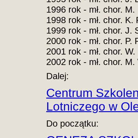
1996 rok - mł. chor. 
1998 rok - mł. chor. K
1999 rok - mł. chor. 
2000 rok - mł. chor. 
2001 rok - mł. chor. W
2002 rok - mł. chor. 
Dalej:
Centrum Szkoleni
Lotniczego w Ol
Do początku: