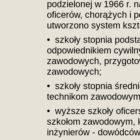
podzielonej w 1966 r. 
oficerów, chorążych i 
utworzono system kszt
• szkoły stopnia pods
odpowiednikiem cywiln
zawodowych, przygoto
zawodowych;
• szkoły stopnia śred
technikom zawodowym,
• wyższe szkoły ofice
szkołom zawodowym, k
inżynierów - dowódców 