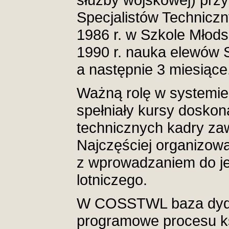
Specjalistów Technicz
1986 r. w Szkole Młod
1990 r. nauka elewów 
a następnie 3 miesiące
Ważną rolę w systemi
spełniały kursy doskon
technicznych kadry za
Najczęściej organizow
z wprowadzaniem do j
lotniczego.
W COSSTWL baza dydak
programowe procesu ks