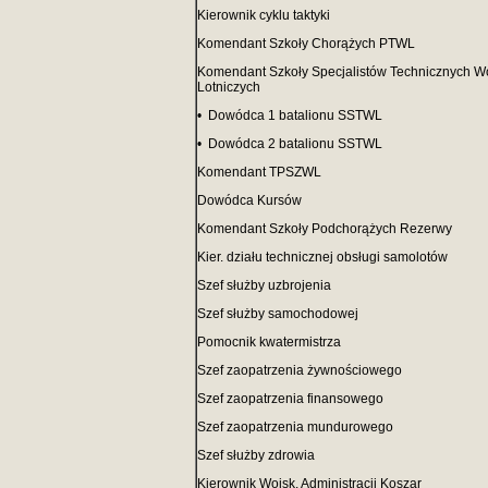
Kierownik cyklu taktyki
Komendant Szkoły Chorążych PTWL
Komendant Szkoły Specjalistów Technicznych W
Lotniczych
• Dowódca 1 batalionu SSTWL
• Dowódca 2 batalionu SSTWL
Komendant TPSZWL
Dowódca Kursów
Komendant Szkoły Podchorążych Rezerwy
Kier. działu technicznej obsługi samolotów
Szef służby uzbrojenia
Szef służby samochodowej
Pomocnik kwatermistrza
Szef zaopatrzenia żywnościowego
Szef zaopatrzenia finansowego
Szef zaopatrzenia mundurowego
Szef służby zdrowia
Kierownik Wojsk. Administracji Koszar