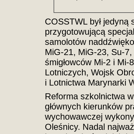
COSSTWL był jedyną s
przygotowującą specjal
samolotów naddźwiękow
MiG-21, MiG-23, Su-7, 
śmigłowców Mi-2 i Mi-8
Lotniczych, Wojsk Obro
i Lotnictwa Marynarki 
Reforma szkolnictwa w
głównych kierunków pr
wychowawczej wykony
Oleśnicy. Nadal najważ