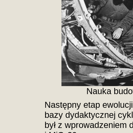
Nauka budow
Następny etap ewolucji
bazy dydaktycznej cyk
był z wprowadzeniem d