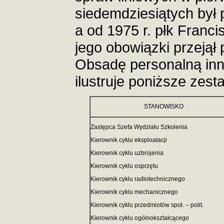
siedemdziesiątych był 
a od 1975 r. płk Franc
jego obowiązki przejął 
Obsadę personalną i
ilustruje poniższe zest
STANOWISKO
Zastępca Szefa Wydziału Szkolenia
Kierownik cyklu eksploatacji
Kierownik cyklu uzbrojenia
Kierownik cyklu osprzętu
Kierownik cyklu radiotechnicznego
Kierownik cyklu mechanicznego
Kierownik cyklu przedmiotów społ. – polit.
Kierownik cyklu ogólnokształcącego