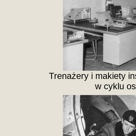
Trenażery i makiety in
w cyklu os