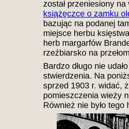
został przeniesiony na
książęczce o zamku ol
bazując na podanej tam
miejsce herbu księstw
herb margarfów Brande
rzeźbiarsko na przełom
Bardzo długo nie udało
stwierdzenia. Na poni
sprzed 1903 r. widać, 
pomieszczenia wieży n
Również nie było tego 