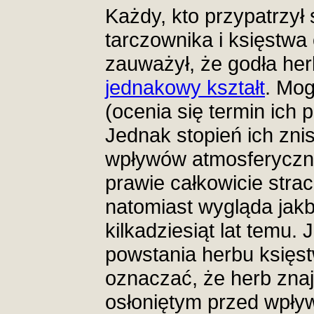
Każdy, kto przypatrzył
tarczownika i księstwa
zauważył, że godła her
jednakowy kształt
. Mog
(ocenia się termin ich 
Jednak stopień ich zni
wpływów atmosferyczny
prawie całkowicie strac
natomiast wygląda jak
kilkadziesiąt lat temu. 
powstania herbu księst
oznaczać, że herb znaj
osłoniętym przed wpł