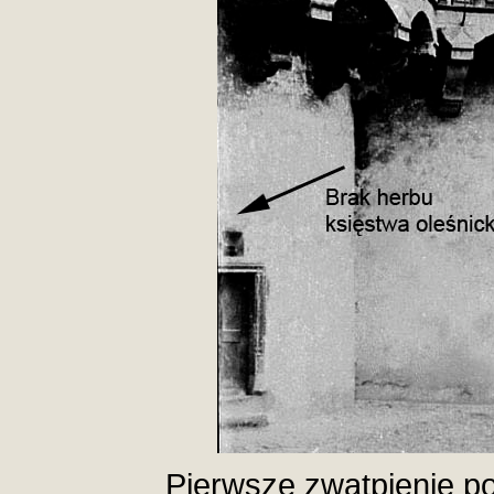
Pierwsze zwątpienie po