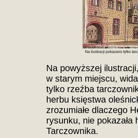
Na ilustracji pokazano tylko t
Na powyższej ilustracj
w starym miejscu, wida
tylko rzeźba tarczownik
herbu księstwa oleśnick
zrozumiałe dlaczego H
rysunku, nie pokazała 
Tarczownika.