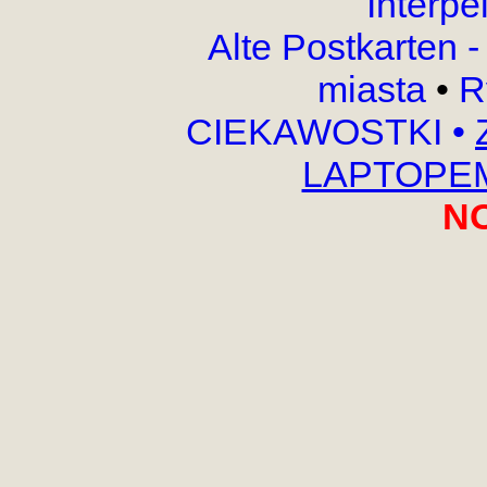
Interpe
Alte Postkarten 
miasta
•
R
CIEKAWOSTKI
•
LAPTOPEM,
N