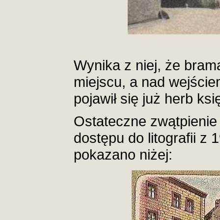
Wynika z niej, że bram
miejscu, a nad wejści
pojawił się już herb ks
Ostateczne zwątpienie 
dostępu do litografii z 
pokazano niżej: