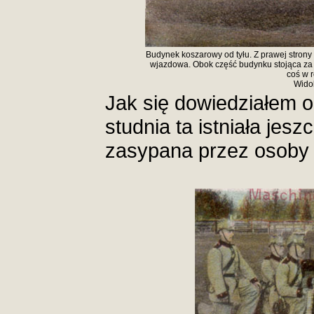
Budynek koszarowy od tyłu. Z prawej strony
wjazdowa. Obok część budynku stojąca za 
coś w r
Widok
Jak się dowiedziałem od
studnia ta istniała jesz
zasypana przez osoby 