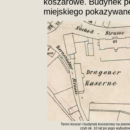
koszarowe. Budynek po
miejskiego pokazywane
Teren koszar i budynek koszarowy na planie 
czyli ok. 10 lat po jego wybudo