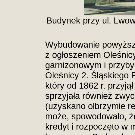
Budynek przy ul. Lwow
Wybudowanie powyższ
z ogłoszeniem Oleśnic
garnizonowym i przyby
Oleśnicy 2. Śląskiego
który od 1862 r. przyj
sprzyjała również zwyc
(uzyskano olbrzymie re
może, spowodowało, że
kredyt i rozpoczęto w 