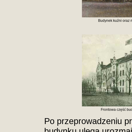
Budynek kuźni oraz 
Frontowa część bu
Po przeprowadzeniu p
budynku ulega urozmai