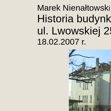
Marek Nienałtowsk
i
Historia budyn
ul. Lwowskiej 
18.02.2007 r.