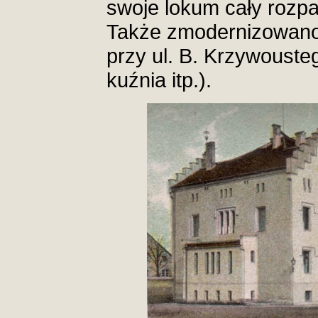
swoje lokum cały rozp
Także zmodernizowano 
przy ul. B. Krzywouste
kuźnia itp.).