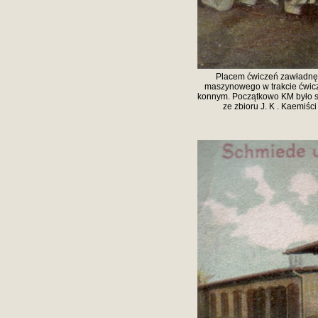
Placem ćwiczeń zawładnęli
maszynowego w trakcie ćwicz
konnym. Początkowo KM było 
ze zbioru J. K . Kaemiści