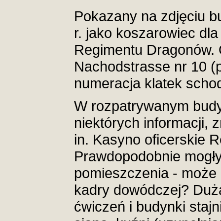
Pokazany na zdjęciu b
r. jako koszarowiec dl
Regimentu Dragonów. Ó
Nachodstrasse nr 10 (
numeracja klatek schod
W rozpatrywanym budyn
niektórych informacji, 
in. Kasyno oficerskie
Prawdopodobnie mogły 
pomieszczenia - może 
kadry dowódczej? Dużą
ćwiczeń i budynki staj