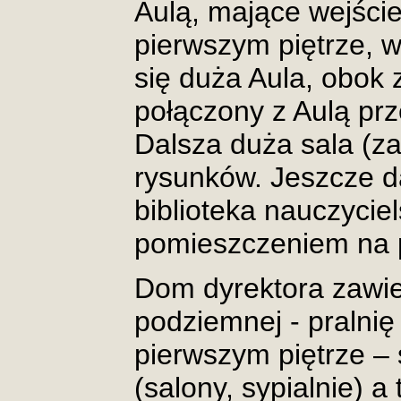
Aulą, mające wejści
pierwszym piętrze, w
się duża Aula, obok 
połączony z Aulą pr
Dalsza duża sala (za
rysunków. Jeszcze da
biblioteka nauczyciels
pomieszczeniem na 
Dom dyrektora zawie
podziemnej - pralnię 
pierwszym piętrze –
(salony, sypialnie) a