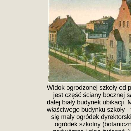
Widok ogrodzonej szkoły od 
jest część ściany bocznej sa
dalej biały budynek ubikacji. 
właściwego budynku szkoły - 
się mały ogródek dyrektorski
ogródek szkolny (botaniczn