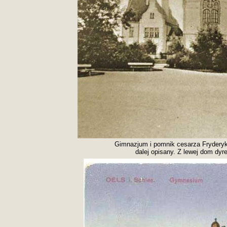
Gimnazjum i pomnik cesarza Fryderyka
dalej opisany. Z lewej dom dyr