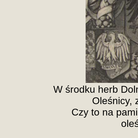
W środku herb Doln
Oleśnicy, 
Czy to na pami
ole