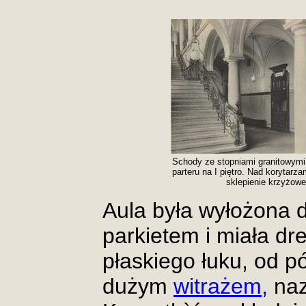
Schody ze stopniami granitowym
parteru na I piętro. Nad korytarza
sklepienie krzyżowe
Aula była wyłożona
parkietem i miała dre
płaskiego łuku, od p
dużym
witrażem,
naz