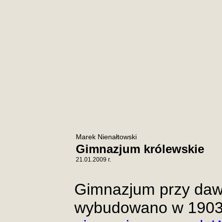
Marek Nienałtowski
Gimnazjum królewskie
21.01.2009 r.
Gimnazjum przy dawn
wybudowano w 1903 