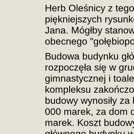
Herb Oleśnicy z tego
piękniejszych rysun
Jana. Mógłby stanow
obecnego "gołębiopo
Budowa budynku głó
rozpoczęła się w grud
gimnastycznej i toal
kompleksu zakończon
budowy wynosiły za 
000 marek, za dom d
marek. Koszt budow
głównego budynku w