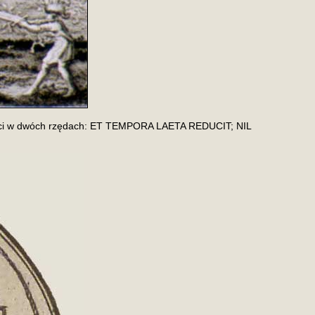
ści w dwóch rzędach: ET TEMPORA LAETA REDUCIT; NIL