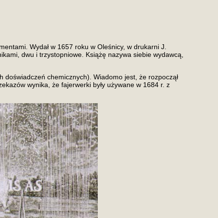
rymentami. Wydał w 1657 roku w Oleśnicy, w drukarni J.
lnikami, dwu i trzystopniowe. Książę nazywa siebie wydawcą,
ch doświadczeń chemicznych). Wiadomo jest, że rozpoczął
zekazów wynika, że fajerwerki były używane w 1684 r. z