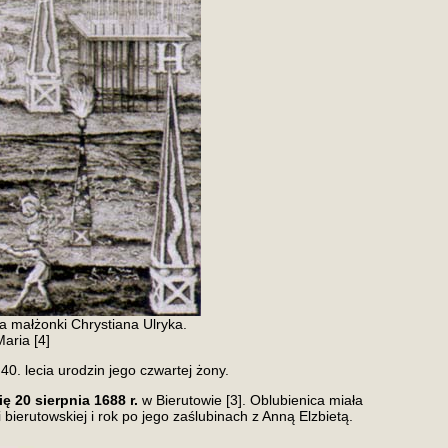
a małżonki Chrystiana Ulryka.
Maria [4]
40. lecia urodzin jego czwartej żony.
 20 sierpnia 1688 r.
w Bierutowie [3]. Oblubienica miała
 bierutowskiej i rok po jego zaślubinach z Anną Elzbietą.