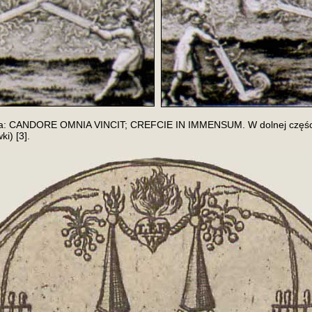
tencja: CANDORE OMNIA VINCIT; CREFCIE IN IMMENSUM. W dolnej czę
i) [3].