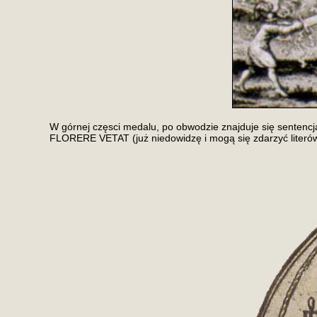
W górnej częsci medalu, po obwodzie znajduje się sen
FLORERE VETAT (już niedowidzę i mogą się zdarzyć literówk