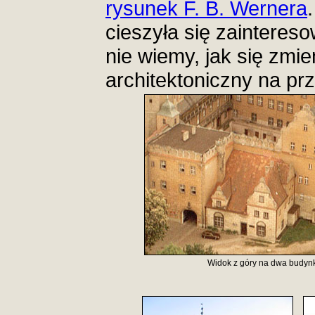
rysunek F. B. Wernera
cieszyła się zainteres
nie wiemy, jak się zmieni
architektoniczny na prz
Widok z góry na dwa budyn