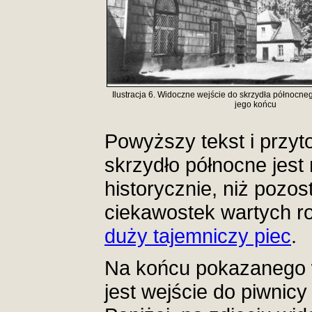
Ilustracja 6. Widoczne wejście do skrzydła północne
jego końcu
Powyższy tekst i przyt
skrzydło północne jest
historycznie, niż pozost
ciekawostek wartych r
duży tajemniczy piec
.
Na końcu pokazanego w
jest wejście do piwnic