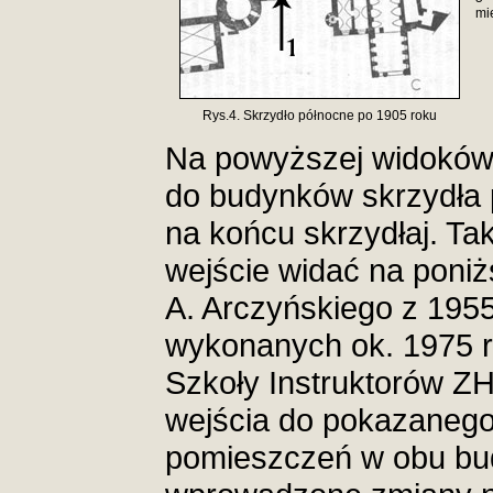
mi
Rys.4. Skrzydło północne po 1905 roku
Na powyższej widokówce
do budynków skrzydła 
na końcu skrzydłaj. T
wejście widać na poni
A. Arczyńskiego z 1955 
wykonanych ok. 1975 r.
Szkoły Instruktorów ZH
wejścia do pokazanego
pomieszczeń w obu bud