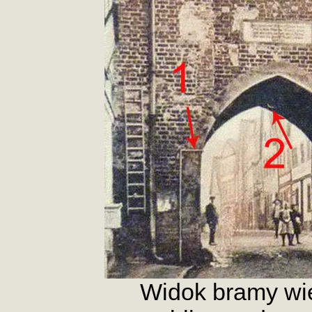
Widok bramy wi