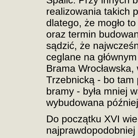
Spalic. Przy innych 
realizowania takich
dlatego, że mogło to
oraz termin budowan
sądzić, że najwcześ
ceglane na głównym 
Brama Wrocławska, 
Trzebnicką - bo tam 
bramy - była mniej 
wybudowana później 
Do początku XVI wie
najprawdopodobniej 