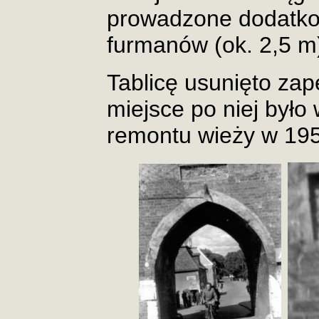
prowadzone dodatk
furmanów (ok. 2,5 m
Tablicę usunięto zap
miejsce po niej było
remontu wieży w 195