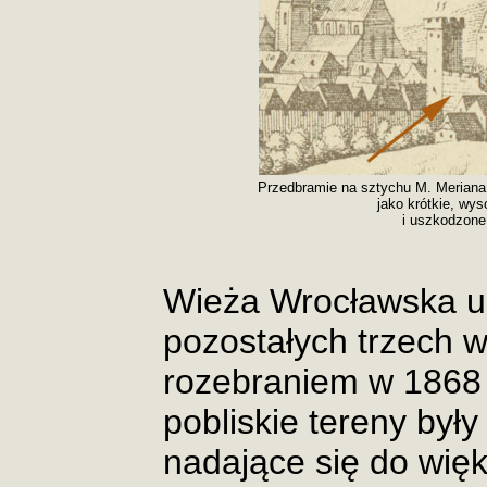
Przedbramie na sztychu M. Meriana 
jako krótkie, wys
i uszkodzone
Wieża Wrocławska u
pozostałych trzech wi
rozebraniem w 1868 
pobliskie tereny były
nadające się do wię