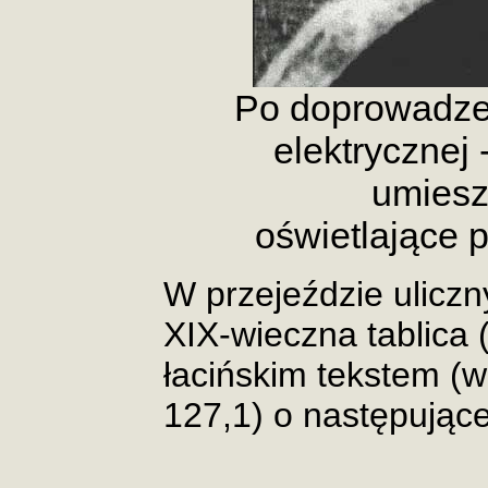
Po doprowadzen
elektrycznej 
umiesz
oświetlające 
W przejeździe ulicz
XIX-wieczna tablica (
łacińskim tekstem (we
127,1) o następującej