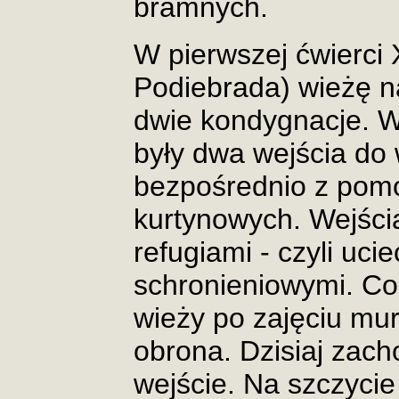
bramnych.
W pierwszej ćwierci 
Podiebrada) wieżę 
dwie kondygnacje. W
były dwa wejścia do
bezpośrednio z pom
kurtynowych. Wejści
refugiami - czyli uc
schronieniowymi. Co
wieży po zajęciu mur
obrona. Dzisiaj zach
wejście. Na szczycie