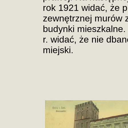
rok 1921 widać, że p
zewnętrznej murów z
budynki mieszkalne.
r. widać, że nie dba
miejski.