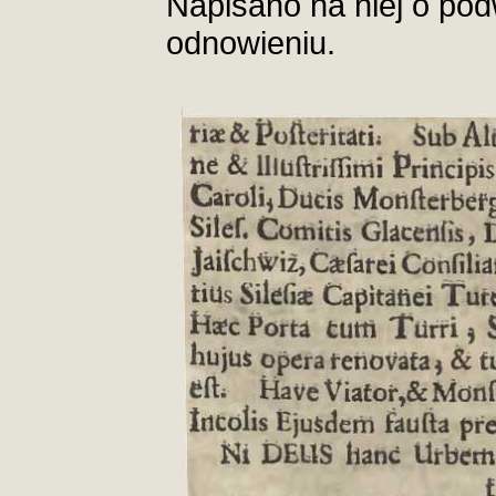
Napisano na niej o pod
odnowieniu.