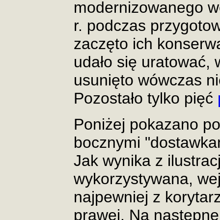
modernizowanego w
r. podczas przygoto
zaczęto ich konserwa
udało się uratować, 
usunięto wówczas nie
Pozostało tylko pięć
Poniżej pokazano po
bocznymi "dostawkam
Jak wynika z ilustrac
wykorzystywana, wej
najpewniej z koryta
prawej. Na następne