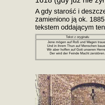
1618 (gdy już nie żył 
A gdy starość i deszcze
zamieniono ją ok. 1885
tekstem oddającym ten
Tekst z oryginału
Jene mögen auf Roß und Wagen trau
Und in ihrem Thun auf Menschen baue
Wir aber hoffen auf Gott unseren Herre
Der wird der Feinde Macht zerstören