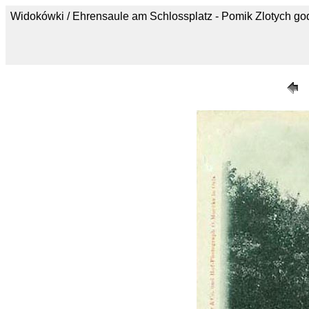
Widokówki / Ehrensaule am Schlossplatz - Pomik Zlotych g