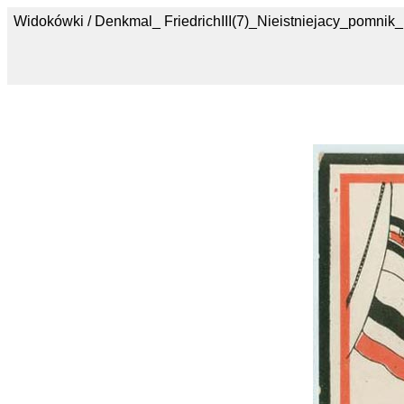
Widokówki / Denkmal_ FriedrichIII(7)_Nieistniejacy_pomnik_