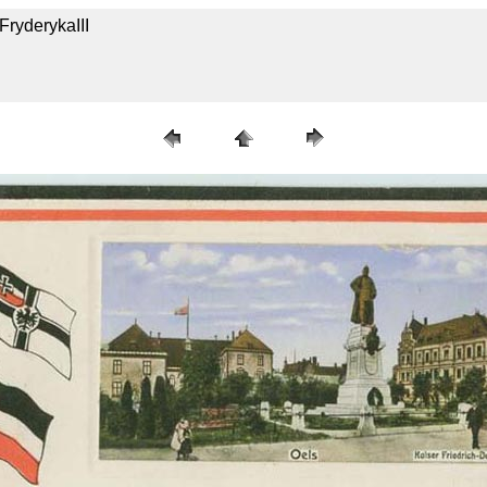
FryderykaIII