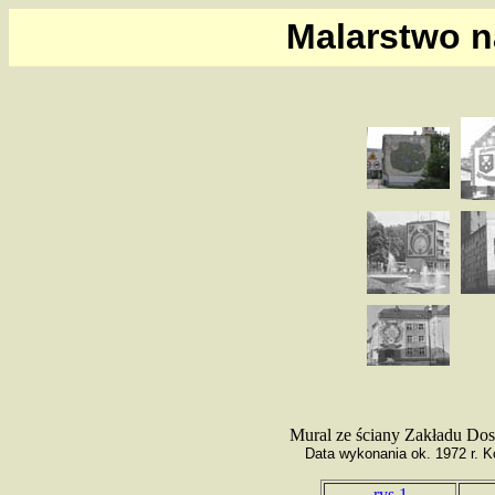
Malarstwo n
Mural ze ściany Zakładu Do
Data wykonania ok. 1972 r. K
rys.1