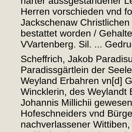
harter aussgestandener Le
Herren vorschieden vnd f
Jackschenaw Christlichen 
bestattet worden / Gehalte
VVartenberg. Sil. ... Gedru
Scheffrich, Jakob Paradis
Paradissgärtlein der See
Weyland Erbahren vn[d] G
Wincklerin, des Weylandt 
Johannis Millichii gewese
Hofeschneiders vnd Bürge
nachverlassener Wittiben,