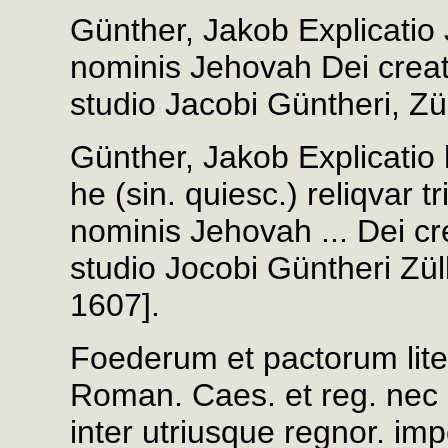
Günther, Jakob Explicatio 
nominis Jehovah Dei creator
studio Jacobi Güntheri, Züll
Günther, Jakob Explicatio 
he (sin. quiesc.) reliqvar t
nominis Jehovah ... Dei cre
studio Jocobi Güntheri Zülli
1607].
Foederum et pactorum lite
Roman. Caes. et reg. nec 
inter utriusque regnor. imp