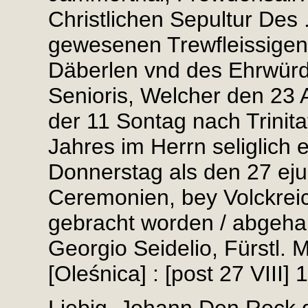
Christlichen Sepultur Des .
gewesenen Trewfleissigen 
Däberlen vnd des Ehrwürd
Senioris, Welcher den 23 
der 11 Sontag nach Trinita
Jahres im Herrn seliglich 
Donnerstag als den 27 eju
Ceremonien, bey Volckrei
gebracht worden / abgehan
Georgio Seidelio, Fürstl. M
[Oleśnica] : [post 27 VIII] 