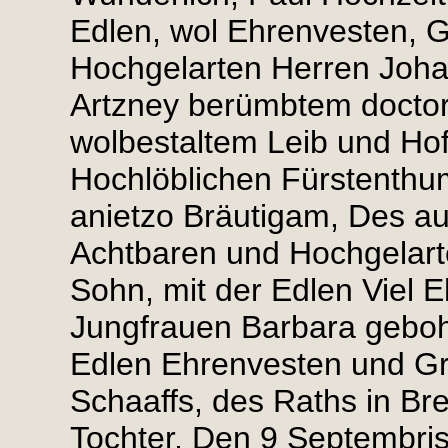
Edlen, wol Ehrenvesten, 
Hochgelarten Herren Johan
Artzney berümbtem doctori
wolbestaltem Leib und Hof
Hochlöblichen Fürstenthu
anietzo Bräutigam, Des a
Achtbaren und Hochgelarte
Sohn, mit der Edlen Viel 
Jungfrauen Barbara geboh
Edlen Ehrenvesten und G
Schaaffs, des Raths in Bre
Tochter, Den 9 Septembris