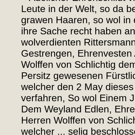
Leute in der Welt, so da 
grawen Haaren, so wol in
ihre Sache recht haben an
wolverdienten Rittersman
Gestrengen, Ehrenvesten
Wolffen von Schlichtig dem 
Persitz gewesenen Fürstl
welcher den 2 May dieses
verfahren, So wol Einem 
Dem Weyland Edlen, Ehr
Herren Wolffen von Schlich
welcher ... selig beschlos