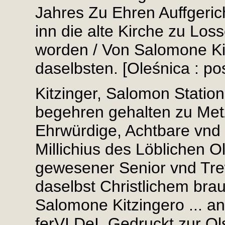
Jahres Zu Ehren Auffgerich
inn die alte Kirche zu Los
worden / Von Salomone Ki
daselbsten. [Oleśnica : po
Kitzinger, Salomon Station
begehren gehalten zu Metz
Ehrwürdige, Achtbare vnd 
Millichius des Löblichen 
gewesener Senior vnd Trew
daselbst Christlichem bra
Salomone Kitzingero ... an
ferVI DeI. Gedruckt zur Ol