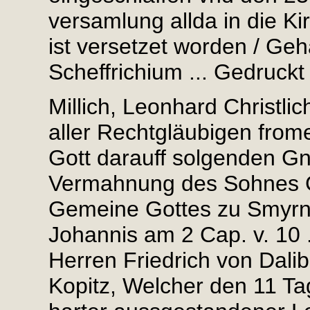
versamlung allda in die K
ist versetzet worden / Ge
Scheffrichium ... Gedruckt 
Millich, Leonhard Christli
aller Rechtgläubigen fro
Gott darauff solgenden G
Vermahnung des Sohnes G
Gemeine Gottes zu Smyrn
Johannis am 2 Cap. v. 10 
Herren Friedrich von Dalib
Kopitz, Welcher den 11 Tag