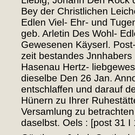
Liebig, Johann Den Rock de
Bey der Christlichen Leic
Edlen Viel- Ehr- und Tug
geb. Arletin Des Wohl- Edl
Gewesenen Käyserl. Post-
zeit bestandes Jnnhabers
Hasenau Hertz- liebgewe
dieselbe Den 26 Jan. Ann
entschlaffen und darauf de
Hünern zu Ihrer Ruhestätt
Versamlung zu betrachten 
daselbst. Oels : [post 31 I