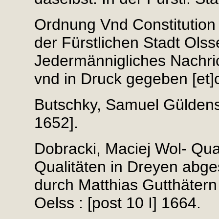
Ordnung Vnd Constitution
der Fürstlichen Stadt Olss
Jedermännigliches Nachrich
vnd in Druck gegeben [et]c.
Butschky, Samuel Güldens 
1652].
Dobracki, Maciej Wol- Qua
Qualitäten in Dreyen abges
durch Matthias Gutthätern 
Oelss : [post 10 I] 1664.