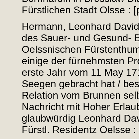
Fürstlichen Stadt Olsse : [
Hermann, Leonhard David 
des Sauer- und Gesund- 
Oelssnischen Fürstenthum
einige der fürnehmsten P
erste Jahr vom 11 May 17
Seegen gebracht hat / bes
Relation vom Brunnen sel
Nachricht mit Hoher Erla
glaubwürdig Leonhard Dav
Fürstl. Residentz Oelsse :