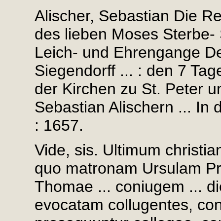
Alischer, Sebastian Die Re
des lieben Moses Sterbe- 
Leich- und Ehrengange Des
Siegendorff ... : den 7 Ta
der Kirchen zu St. Peter un
Sebastian Alischern ... In 
: 1657.
Vide, sis. Ultimum christian
quo matronam Ursulam Profi
Thomae ... coniugem ... d
evocatam collugentes, con