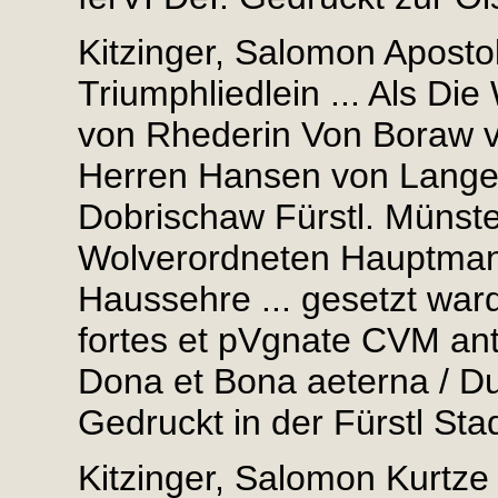
Kitzinger, Salomon Apost
Triumphliedlein ... Als Di
von Rhederin Von Boraw vn
Herren Hansen von Langen
Dobrischaw Fürstl. Münst
Wolverordneten Hauptmann
Haussehre ... gesetzt ward
fortes et pVgnate CVM ant
Dona et Bona aeterna / D
Gedruckt in der Fürstl Sta
Kitzinger, Salomon Kurtz