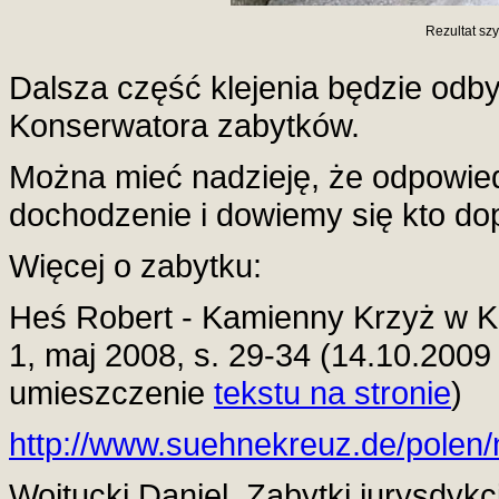
Rezultat szy
Dalsza część klejenia będzie odby
Konserwatora zabytków.
Można mieć nadzieję, że odpowied
dochodzenie i dowiemy się kto do
Więcej o zabytku:
Heś Robert - Kamienny Krzyż w K
1, maj 2008, s. 29-34 (14.10.2009
umieszczenie
tekstu na stronie
)
http://www.suehnekreuz.de/polen
Wojtucki Daniel. Zabytki jurysdykcj