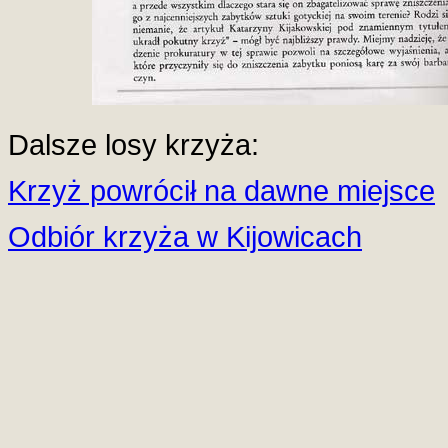
Dalsze losy krzyża:
Krzyż powrócił na dawne miejsce
Odbiór krzyża w Kijowicach