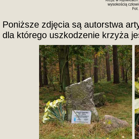
Krzyż w Kijowicach
wysokością człowi
Fot.
Poniższe zdjęcia są autorstwa art
dla którego uszkodzenie krzyża je