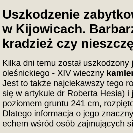
Uszkodzenie zabytko
w Kijowicach. Barbar
kradzież czy nieszcz
Kilka dni temu został uszkodzony
oleśnickiego - XIV wieczny
kamie
Jest to także najciekawszy tego r
się w artykule dr Roberta Hesia) 
poziomem gruntu 241 cm, rozpięt
Dlatego informacja o jego znaczn
echem wśród osób zajmujących się 