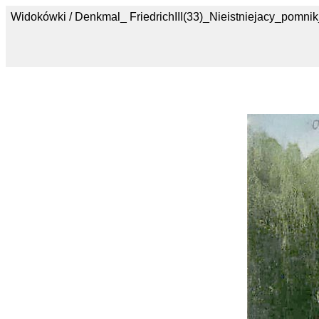
Widokówki / Denkmal_ FriedrichIII(33)_Nieistniejacy_pomnik