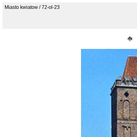
Miasto kwiatow / 72-ol-23