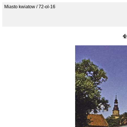
Miasto kwiatow / 72-ol-16