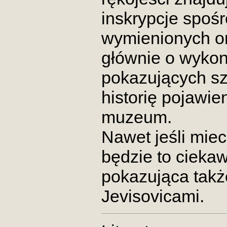
inskrypcje spoś
wymienionych or
głównie o wykona
pokazujących sz
historię pojawie
muzeum.
Nawet jeśli miec
będzie to ciekaw
pokazująca takż
Jevisovicami.