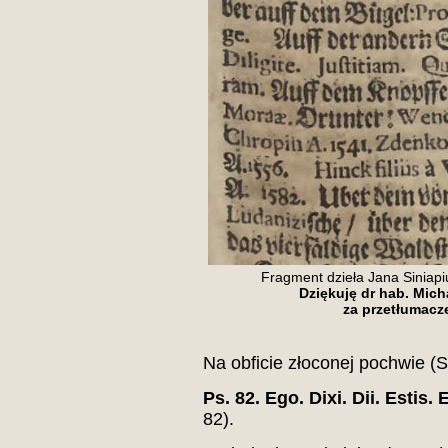
Fragment dzieła Jana Siniapi
Dziękuję dr hab. Mic
za przetłumacz
Na obficie złoconej pochwie (
Ps. 82. Ego. Dixi. Dii. Estis. 
82).