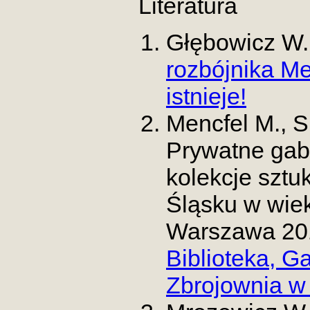
Literatura
Głębowicz W
rozbójnika Me
istnieje!
Mencfel M., Sk
Prywatne gabi
kolekcje sztuk
Śląsku w wiek
Warszawa 20
Biblioteka, G
Zbrojownia w