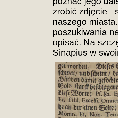
poznać jego dals
zrobić zdjęcie - 
naszego miasta.
poszukiwania na
opisać. Na szczę
Sinapius w swoim