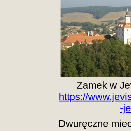
Zamek w Je
https://www.jevi
-j
Dwuręczne miec