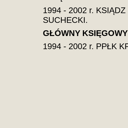
1994 - 2002 r. KSIĄ
SUCHECKI.
GŁÓWNY KSIĘGOWY
1994 - 2002 r. PPŁK