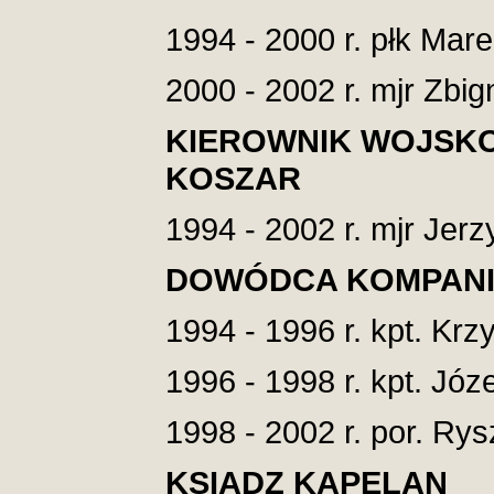
1994 - 2000 r. płk Mar
2000 - 2002 r. mjr Zbi
KIEROWNIK WOJSKO
KOSZAR
1994 - 2002 r. mjr Jerz
DOWÓDCA KOMPANII
1994 - 1996 r. kpt. Krz
1996 - 1998 r. kpt. Józe
1998 - 2002 r. por. Ry
KSIĄDZ KAPELAN