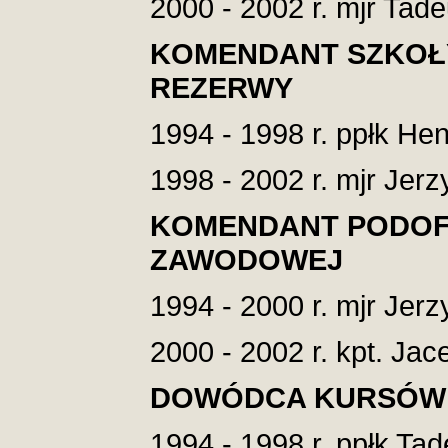
2000 - 2002 r. mjr Tad
KOMENDANT SZKOŁ
REZERWY
1994 - 1998 r. ppłk H
1998 - 2002 r. mjr Jerz
KOMENDANT PODOF
ZAWODOWEJ
1994 - 2000 r. mjr Jerz
2000 - 2002 r. kpt. Jace
DOWÓDCA KURSÓW
1994 - 1998 r. ppłk Ta