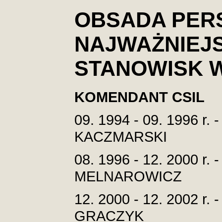
OBSADA PER
NAJWAŻNIEJ
STANOWISK W
KOMENDANT CSIL
09. 1994 - 09. 1996 r. -
KACZMARSKI
08. 1996 - 12. 2000 r. -
MELNAROWICZ
12. 2000 - 12. 2002 r. -
GRACZYK