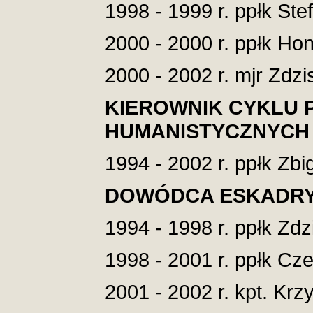
1998 - 1999 r. ppłk Stef
2000 - 2000 r. ppłk Hon
2000 - 2002 r. mjr Zdzi
KIEROWNIK CYKLU
HUMANISTYCZNYCH
1994 - 2002 r. ppłk Zb
DOWÓDCA ESKADRY
1994 - 1998 r. ppłk Zdz
1998 - 2001 r. ppłk Cz
2001 - 2002 r. kpt. Krz