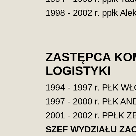
1998 - 2002 r. ppłk Al
ZASTĘPCA KO
LOGISTYKI
1994 - 1997 r. PŁK
1997 - 2000 r. PŁK 
2001 - 2002 r. PPŁK
SZEF WYDZIAŁU ZA