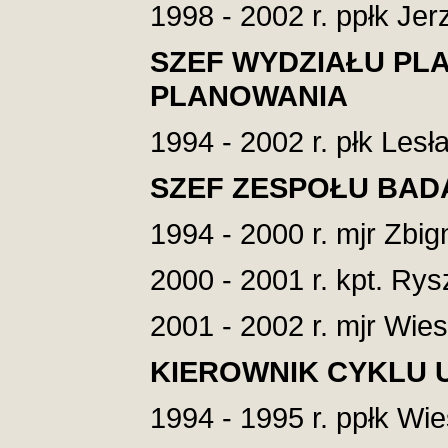
1998 - 2002 r. ppłk Je
SZEF WYDZIAŁU PL
PLANOWANIA
1994 - 2002 r. płk Lesł
SZEF ZESPOŁU BAD
1994 - 2000 r. mjr Zbi
2000 - 2001 r. kpt. Ry
2001 - 2002 r. mjr Wie
KIEROWNIK CYKLU 
1994 - 1995 r. ppłk Wi