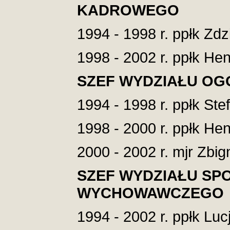
KADROWEGO
1994 - 1998 r. ppłk Zdz
1998 - 2002 r. ppłk Hen
SZEF WYDZIAŁU O
1994 - 1998 r. ppłk Stef
1998 - 2000 r. ppłk H
2000 - 2002 r. mjr Zbi
SZEF WYDZIAŁU SP
WYCHOWAWCZEGO
1994 - 2002 r. ppłk Luc