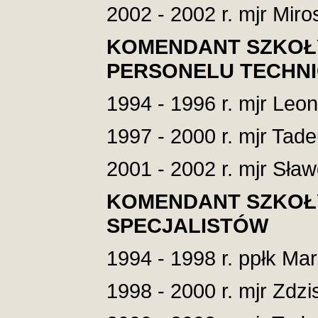
2002 - 2002 r. mjr Miro
KOMENDANT SZKOŁ
PERSONELU TECHN
1994 - 1996 r. mjr Leo
1997 - 2000 r. mjr Tad
2001 - 2002 r. mjr Sła
KOMENDANT SZKOŁ
SPECJALISTÓW
1994 - 1998 r. ppłk Ma
1998 - 2000 r. mjr Zdzi