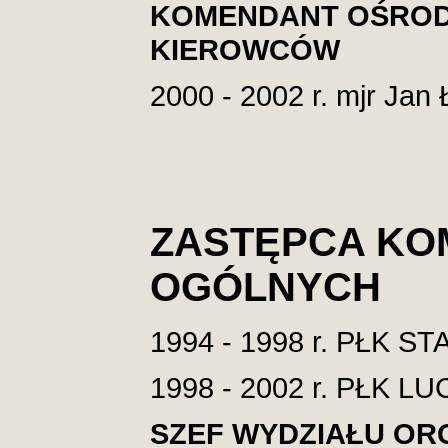
KOMENDANT OŚROD
KIEROWCÓW
2000 - 2002 r. mjr Jan 
ZASTĘPCA KO
OGÓLNYCH
1994 - 1998 r. PŁK 
1998 - 2002 r. PŁK 
SZEF WYDZIAŁU OR